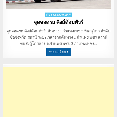
Posted
จุดจอดรถทัวร์
in
จุดจอดรถ คิงส์ด้อมทัวร์
จุดจอดรถ คิงส์ด้อมทัวร์ เส้นทาง : กำแพงเพชร-พิษณุโลก ลำดับ
ชื่อจังหวัด สถานี ระยะเวลาจากต้นทาง 1 กำแพงเพชร สถานี
ขนส่งผู้โดยสาร จ.กำแพงเพชร 2 กำแพงเพชร…
รายละเอียด