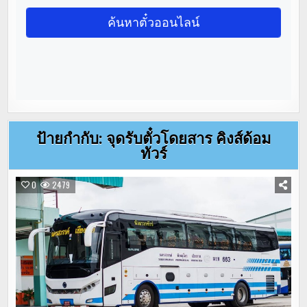
ป้ายกำกับ:
จุดรับตั๋วโดยสาร คิงส์ด้อม
ทัวร์
0
2479