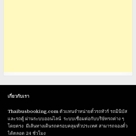
เกี่ยวกับเรา
Thaibusbooking.com
ตัวแทนจำหน่ายตั๋วรถทัวร์ รถมินิบัส
และรถตู้ ผ่านระบบออนไลน์ ระบบเชื่อมต่อกับบริษัทรถต่าง ๆ
โดยตรง มีเส้นทางเดินรถครอบคลุมทั่วประเทศ สามารถจองตั๋ว
ได้ตลอด 24 ชั่วโมง