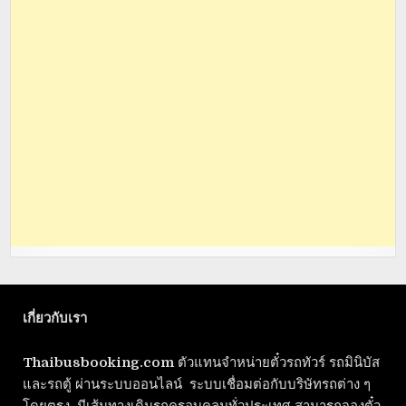
เกี่ยวกับเรา
Thaibusbooking.com
ตัวแทนจำหน่ายตั๋วรถทัวร์ รถมินิบัส
และรถตู้ ผ่านระบบออนไลน์ ระบบเชื่อมต่อกับบริษัทรถต่าง ๆ