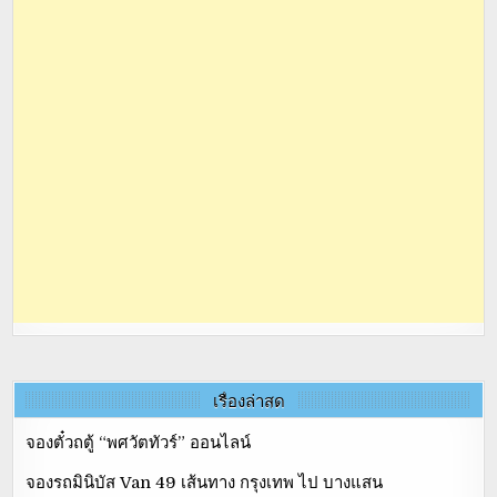
เรื่องล่าสุด
จองตั๋วถตู้ “พศวัตทัวร์” ออนไลน์
จองรถมินิบัส Van 49 เส้นทาง กรุงเทพ ไป บางแสน