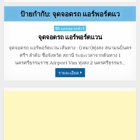
ป้ายกำกับ:
จุดจอดรถ แอร์พอร์ตแว
Posted
จุดจอดรถทัวร์
in
จุดจอดรถ แอร์พอร์ตแวน
จุดจอดรถ แอร์พอร์ตแวน เส้นทาง : (เหมา)ทุ่งสง-สนามนบินคร
ศรีฯ ลำดับ ชื่อจังหวัด สถานี ระยะเวลาจากต้นทาง 1
นครศรีธรรมราช Airport Van ทุ่งสง 2 นครศรีธรรมร…
รายละเอียด