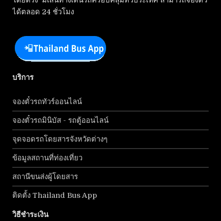
โดยตรง มีเส้นทางเดินรถครอบคลุมทั่วประเทศ สามารถจองตั๋ว
ได้ตลอด 24 ชั่วโมง
บริการ
จองตั๋วรถทัวร์ออนไลน์
จองตั๋วรถมินิบัส - รถตู้ออนไลน์
จุดจอดรถโดยสารจังหวัดต่างๆ
ข้อมูลสถานที่ท่องเที่ยว
สถานีขนส่งผู้โดยสาร
ติดตั้ง Thailand Bus App
วิธีชำระเงิน