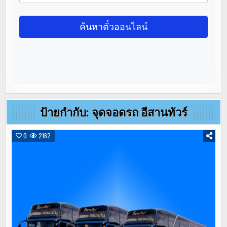
ป้ายกำกับ:
จุดจอดรถ อีสานทัวร์
0
2162