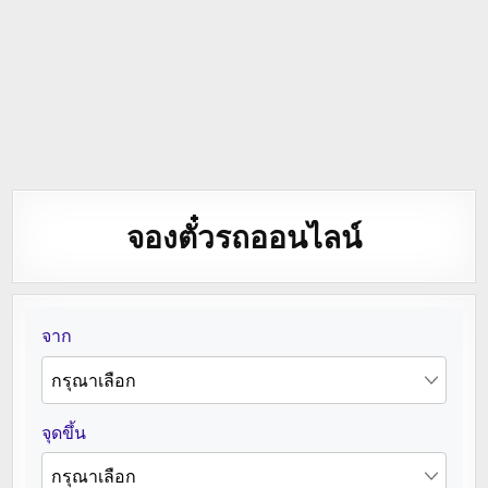
จองตั๋วรถออนไลน์