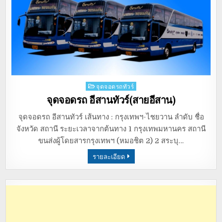
Posted
จุดจอดรถทัวร์
in
จุดจอดรถ อีสานทัวร์(สายอีสาน)
จุดจอดรถ อีสานทัวร์ เส้นทาง : กรุงเทพฯ-ไชยวาน ลำดับ ชื่อ
จังหวัด สถานี ระยะเวลาจากต้นทาง 1 กรุงเทพมหานคร สถานี
ขนส่งผู้โดยสารกรุงเทพฯ (หมอชิต 2) 2 สระบุ…
รายละเอียด