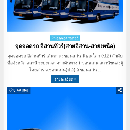
Posted
จุดจอดรถทัวร์
in
จุดจอดรถ อีสานทัวร์(สายอีสาน-สายเหนือ)
จุดจอดรถ อีสานทัวร์ เส้นทาง : ขอนแก่น-พิษณุโลก (ป.2) ลำดับ
ชื่อจังหวัด สถานี ระยะเวลาจากต้นทาง 1 ขอนแก่น สถานีขนส่งผู้
โดยสาร จ.ขอนแก่น(ป.2) 2 ขอนแก่น …
รายละเอียด
0
1841