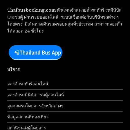
Thaibusbooking.com
ตัวแทนจำหน่ายตั๋วรถทัวร์ รถมินิบัส
และรถตู้ ผ่านระบบออนไลน์ ระบบเชื่อมต่อกับบริษัทรถต่าง ๆ
โดยตรง มีเส้นทางเดินรถครอบคลุมทั่วประเทศ สามารถจองตั๋ว
ได้ตลอด 24 ชั่วโมง
บริการ
จองตั๋วรถทัวร์ออนไลน์
จองตั๋วรถมินิบัส - รถตู้ออนไลน์
จุดจอดรถโดยสารจังหวัดต่างๆ
ข้อมูลสถานที่ท่องเที่ยว
สถานีขนส่งผู้โดยสาร