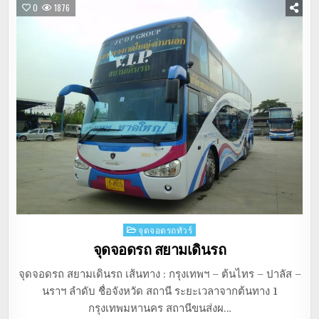
0
1876
Posted
จุดจอดรถทัวร์
in
จุดจอดรถ สยามเดินรถ
จุดจอดรถ สยามเดินรถ เส้นทาง : กรุงเทพฯ – ต้นไทร – ปาลัส –
นราฯ ลำดับ ชื่อจังหวัด สถานี ระยะเวลาจากต้นทาง 1
กรุงเทพมหานคร สถานีขนส่งผ…