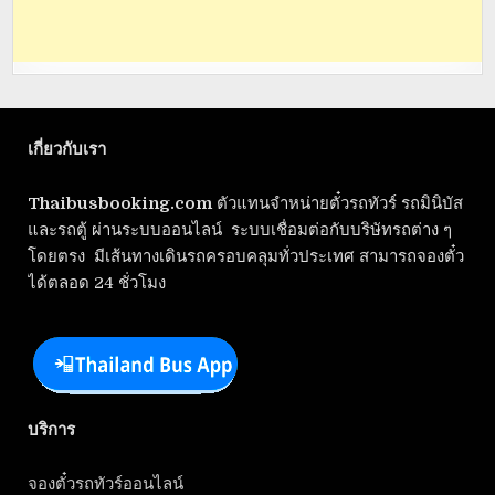
เกี่ยวกับเรา
Thaibusbooking.com
ตัวแทนจำหน่ายตั๋วรถทัวร์ รถมินิบัส
และรถตู้ ผ่านระบบออนไลน์ ระบบเชื่อมต่อกับบริษัทรถต่าง ๆ
โดยตรง มีเส้นทางเดินรถครอบคลุมทั่วประเทศ สามารถจองตั๋ว
ได้ตลอด 24 ชั่วโมง
บริการ
จองตั๋วรถทัวร์ออนไลน์