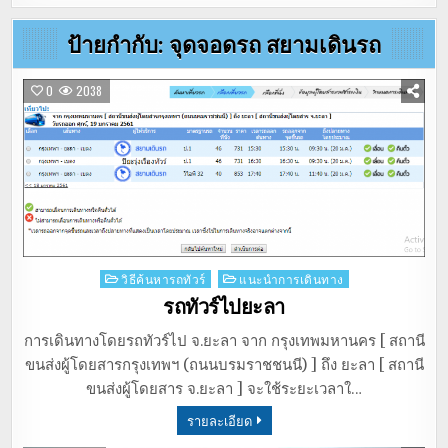
ป้ายกำกับ:
จุดจอดรถ สยามเดินรถ
0
2038
Posted
วิธีค้นหารถทัวร์
แนะนำการเดินทาง
in
รถทัวร์ไปยะลา
การเดินทางโดยรถทัวร์ไป จ.ยะลา จาก กรุงเทพมหานคร [ สถานี
ขนส่งผู้โดยสารกรุงเทพฯ (ถนนบรมราชชนนี) ] ถึง ยะลา [ สถานี
ขนส่งผู้โดยสาร จ.ยะลา ] จะใช้ระยะเวลาใ…
รายละเอียด