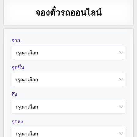
จองตั๋วรถออนไลน์