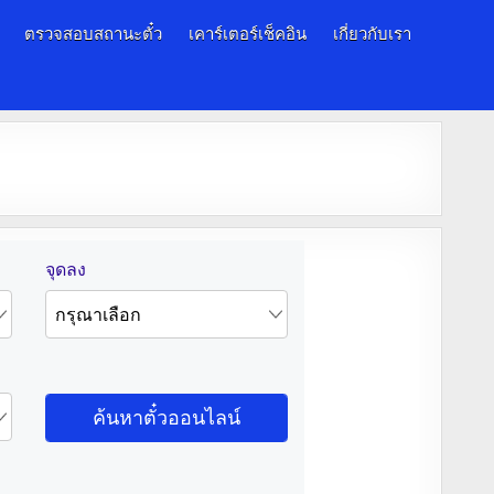
ตรวจสอบสถานะตั๋ว
เคาร์เตอร์เช็คอิน
เกี่ยวกับเรา