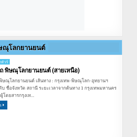
ิษณุโลกยานยนต์
ทัวร์
ถ พิษณุโลกยานยนต์ (สายเหนือ)
พิษณุโลกยานยนต์ เส้นทาง : กรุงเทพ-พิษณุโลก-อุทยานฯ
ดับ ชื่อจังหวัด สถานี ระยะเวลาจากต้นทาง 1 กรุงเทพมหานคร
ผู้โดยสารกรุงเท…
ด