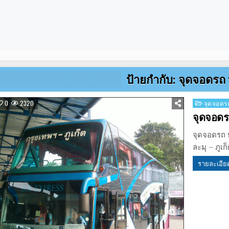
ป้ายกำกับ:
จุดจอดรถ บ
Posted
0
2320
จุดจอดรถ
in
จุดจอดรถ
จุดจอดรถ บ
ละมุ – ภูเ
รายละเอีย