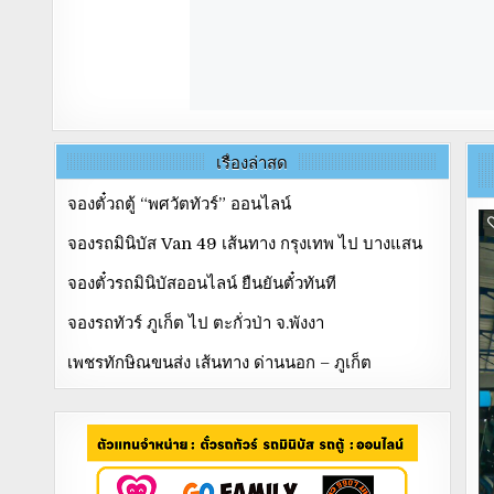
เรื่องล่าสุด
จองตั๋วถตู้ “พศวัตทัวร์” ออนไลน์
จองรถมินิบัส Van 49 เส้นทาง กรุงเทพ ไป บางแสน
จองตั๋วรถมินิบัสออนไลน์ ยืนยันตั๋วทันที
จองรถทัวร์ ภูเก็ต ไป ตะกั่วป่า จ.พังงา
เพชรทักษิณขนส่ง เส้นทาง ด่านนอก – ภูเก็ต