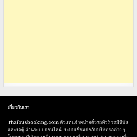
เกี่ยวกับเรา
Thaibusbooking.com
ตัวแทนจำหน่ายตั๋วรถทัวร์ รถมินิบัส
และรถตู้ ผ่านระบบออนไลน์ ระบบเชื่อมต่อกับบริษัทรถต่าง ๆ