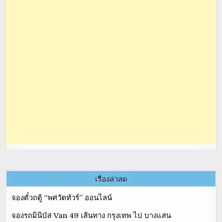
เรื่องล่าสุด
จองตั๋วถตู้ “พศวัตทัวร์” ออนไลน์
จองรถมินิบัส Van 49 เส้นทาง กรุงเทพ ไป บางแสน