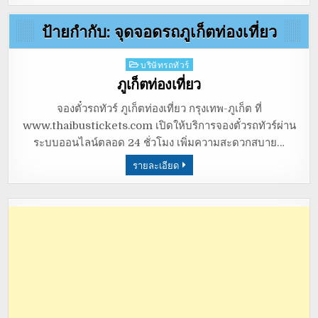
ป้ายกำกับ:
จุดจอดรถภูเก็ตท่องเที่ยว
Posted
บริษัทรถทัวร์
in
ภูเก็ตท่องเที่ยว
จองตั๋วรถทัวร์ ภูเก็ตท่องเที่ยว กรุงเทพ-ภูเก็ต ที่
www.thaibustickets.com เปิดให้บริการจองตั๋วรถทัวร์ผ่าน
ระบบออนไลน์ตลอด 24 ชั่วโมง เพิ่มความสะดวกสบาย…
รายละเอียด