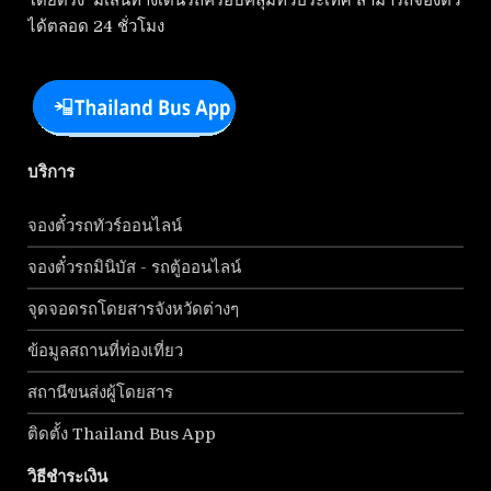
โดยตรง มีเส้นทางเดินรถครอบคลุมทั่วประเทศ สามารถจองตั๋ว
ได้ตลอด 24 ชั่วโมง
บริการ
จองตั๋วรถทัวร์ออนไลน์
จองตั๋วรถมินิบัส - รถตู้ออนไลน์
จุดจอดรถโดยสารจังหวัดต่างๆ
ข้อมูลสถานที่ท่องเที่ยว
สถานีขนส่งผู้โดยสาร
ติดตั้ง Thailand Bus App
วิธีชำระเงิน