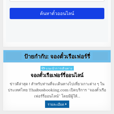
ป้ายกำกับ:
จองตั๋วเรือเฟอร์รี่
Posted
แนะนำการเดินทาง
in
จองตั๋วเรือเฟอร์รี่ออนไลน์
ข่าวดีล่าสุด ! สำหรับท่านที่จะเดินทางไปเที่ยวเกาะต่าง ๆ ใน
ประเทศไทย Thaibusbooking.com เปิดบริการ “จองตั๋วเรือ
เฟอร์รี่ออนไลน์” โดยมีผู้ให้…
รายละเอียด