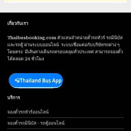
เกี่ยวกับเรา
Thaibusbooking.com
ตัวแทนจำหน่ายตั๋วรถทัวร์ รถมินิบัส
และรถตู้ ผ่านระบบออนไลน์ ระบบเชื่อมต่อกับบริษัทรถต่าง ๆ
โดยตรง มีเส้นทางเดินรถครอบคลุมทั่วประเทศ สามารถจองตั๋ว
ได้ตลอด 24 ชั่วโมง
บริการ
จองตั๋วรถทัวร์ออนไลน์
จองตั๋วรถมินิบัส - รถตู้ออนไลน์