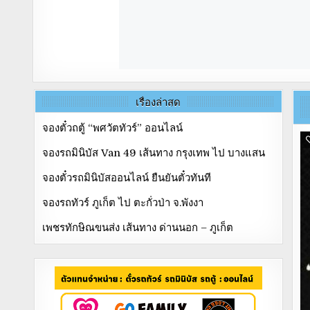
เรื่องล่าสุด
จองตั๋วถตู้ “พศวัตทัวร์” ออนไลน์
จองรถมินิบัส Van 49 เส้นทาง กรุงเทพ ไป บางแสน
จองตั๋วรถมินิบัสออนไลน์ ยืนยันตั๋วทันที
จองรถทัวร์ ภูเก็ต ไป ตะกั่วป่า จ.พังงา
เพชรทักษิณขนส่ง เส้นทาง ด่านนอก – ภูเก็ต