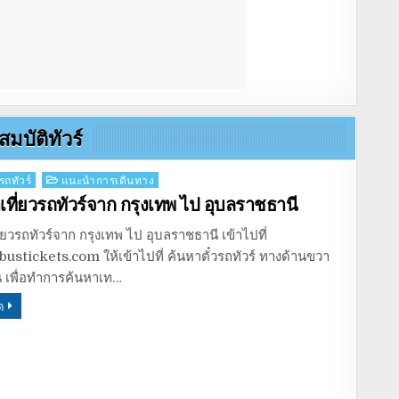
สมบัติทัวร์
รถทัวร์
แนะนำการเดินทาง
าเที่ยวรถทัวร์จาก กรุงเทพ ไป อุบลราชธานี
ี่ยวรถทัวร์จาก กรุงเทพ ไป อุบลราชธานี เข้าไปที่
stickets.com ให้เข้าไปที่ ค้นหาตั๋วรถทัวร์ ทางด้านขวา
น เพื่อทำการค้นหาเท…
ด