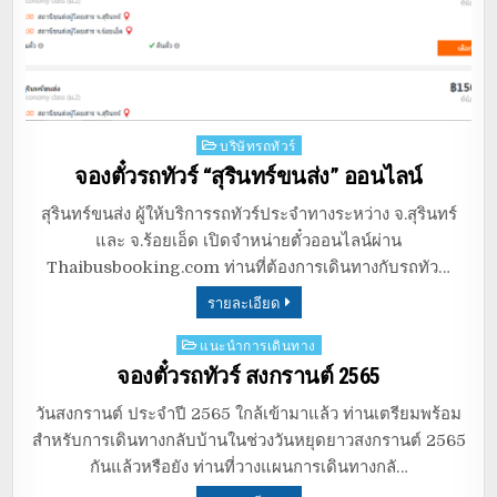
Posted
บริษัทรถทัวร์
in
จองตั๋วรถทัวร์ “สุรินทร์ขนส่ง” ออนไลน์
สุรินทร์ขนส่ง ผู้ให้บริการรถทัวร์ประจำทางระหว่าง จ.สุรินทร์
และ จ.ร้อยเอ็ด เปิดจำหน่ายตั๋วออนไลน์ผ่าน
Thaibusbooking.com ท่านที่ต้องการเดินทางกับรถทัว…
รายละเอียด
Posted
แนะนำการเดินทาง
in
จองตั๋วรถทัวร์ สงกรานต์ 2565
วันสงกรานต์ ประจำปี 2565 ใกล้เข้ามาแล้ว ท่านเตรียมพร้อม
สำหรับการเดินทางกลับบ้านในช่วงวันหยุดยาวสงกรานต์ 2565
กันแล้วหรือยัง ท่านที่วางแผนการเดินทางกลั…