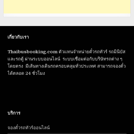
เกี่ยวกับเรา
Thaibusbooking.com
ตัวแทนจำหน่ายตั๋วรถทัวร์ รถมินิบัส
และรถตู้ ผ่านระบบออนไลน์ ระบบเชื่อมต่อกับบริษัทรถต่าง ๆ
โดยตรง มีเส้นทางเดินรถครอบคลุมทั่วประเทศ สามารถจองตั๋ว
ได้ตลอด 24 ชั่วโมง
บริการ
จองตั๋วรถทัวร์ออนไลน์