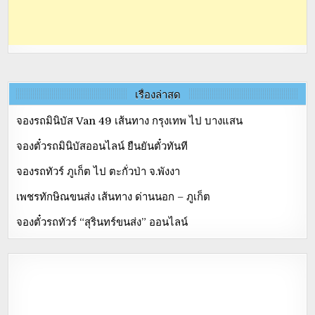
เรื่องล่าสุด
จองรถมินิบัส Van 49 เส้นทาง กรุงเทพ ไป บางแสน
จองตั๋วรถมินิบัสออนไลน์ ยืนยันตั๋วทันที
จองรถทัวร์ ภูเก็ต ไป ตะกั่วป่า จ.พังงา
เพชรทักษิณขนส่ง เส้นทาง ด่านนอก – ภูเก็ต
จองตั๋วรถทัวร์ “สุรินทร์ขนส่ง” ออนไลน์