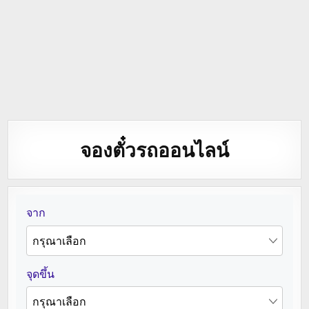
จองตั๋วรถออนไลน์