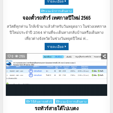
รายละเอียด
Posted
แนะนำการเดินทาง
in
จองตั๋วรถทัวร์ เทศกาลปีใหม่ 2565
สวัสดีทุกท่าน ใกล้เข้ามาแล้วสำหรับวันหยุดยาว ในช่วงเทศกาล
ปีใหม่ประจำปี 2564 ท่านที่จะเดินทางกลับบ้านหรือเดินทาง
เที่ยวต่างจังหวัดในช่วงวันหยุดปีใหม่ ท่…
รายละเอียด
0
2155
Posted
วิธีค้นหารถทัวร์
แนะนำการเดินทาง
in
รถทัวร์สายใต้ไปเบตง