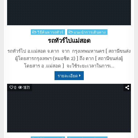
Posted
วิธีค้นหารถทัวร์
แนะนำการเดินทาง
in
รถทัวร์ไปแม่สอด
รถทัวร์ไป อ.แม่สอด จ.ตาก จาก กรุงเทพมหานคร [ สถานีขนส่ง
ผู้โดยสารกรุงเทพฯ (หมอชิต 2) ] ถึง ตาก [ สถานีขนส่งผู้
โดยสาร อ .แม่สอด ] จะใช้ระยะเวลาในการเ…
รายละเอียด
0
1871