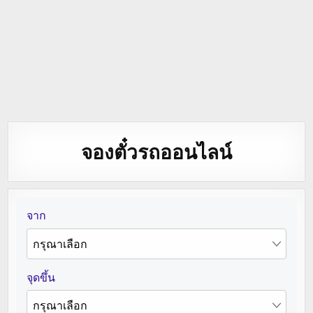
จองตั๋วรถออนไลน์