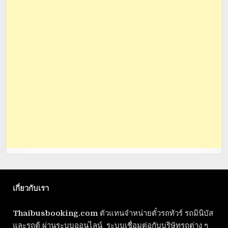
เกี่ยวกับเรา
Thaibusbooking.com
ตัวแทนจำหน่ายตั๋วรถทัวร์ รถมินิบัส
และรถตู้ ผ่านระบบออนไลน์ ระบบเชื่อมต่อกับบริษัทรถต่าง ๆ