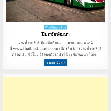
Posted
บริษัทรถทัวร์
in
ปิยะชัยพัฒนา
จองตั๋วรถทัวร์ ปิยะชัยพัฒนา ผ่านระบบออนไลน์
ที่ www.thaibustickets.com เปิดให้บริการจองตั๋วรถทัวร์
ตลอด 24 ชั่วโมง วิธีจองตั๋วรถทัวร์ ปิยะชัยพัฒนา ให้เข…
รายละเอียด