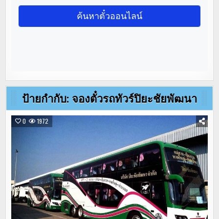
ป้ายกำกับ:
จองตั๋วรถทัวร์ปิยะชัยพัฒนา
0
1972