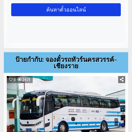
ป้ายกำกับ:
จองตั๋วรถทัวร์นครสวรรค์-
เชียงราย
0
2429