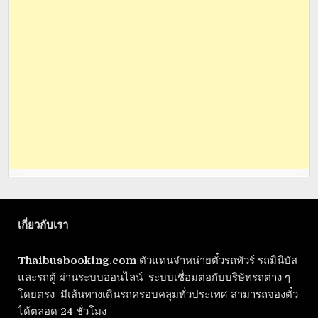
เกี่ยวกับเรา
Thaibusbooking.com
ตัวแทนจำหน่ายตั๋วรถทัวร์ รถมินิบัส
และรถตู้ ผ่านระบบออนไลน์ ระบบเชื่อมต่อกับบริษัทรถต่าง ๆ
โดยตรง มีเส้นทางเดินรถครอบคลุมทั่วประเทศ สามารถจองตั๋ว
ได้ตลอด 24 ชั่วโมง