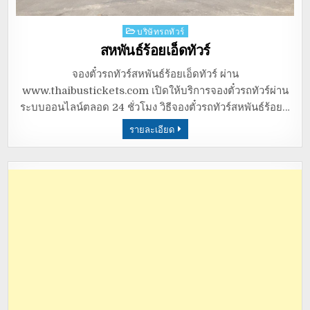
Posted
บริษัทรถทัวร์
in
สหพันธ์ร้อยเอ็ดทัวร์
จองตั๋วรถทัวร์สหพันธ์ร้อยเอ็ดทัวร์ ผ่าน
www.thaibustickets.com เปิดให้บริการจองตั๋วรถทัวร์ผ่าน
ระบบออนไลน์ตลอด 24 ชั่วโมง วิธีจองตั๋วรถทัวร์สหพันธ์ร้อย…
รายละเอียด