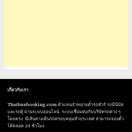
เกี่ยวกับเรา
Thaibusbooking.com
ตัวแทนจำหน่ายตั๋วรถทัวร์ รถมินิบัส
และรถตู้ ผ่านระบบออนไลน์ ระบบเชื่อมต่อกับบริษัทรถต่าง ๆ
โดยตรง มีเส้นทางเดินรถครอบคลุมทั่วประเทศ สามารถจองตั๋ว
ได้ตลอด 24 ชั่วโมง