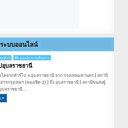
านระบบออนไลน์
รถทัวร์
แนะนำการเดินทาง
ไปอุบลราชธานี
งโดยรถทัวร์ไป จ.อุบลราชธานี จาก กรุงเทพมหานคร [ สถานี
ยสารกรุงเทพฯ (หมอชิต 2) ] ถึง อุบลราชธานี [ สถานีขนส่งผู้
อุบลราชธานี …
ด