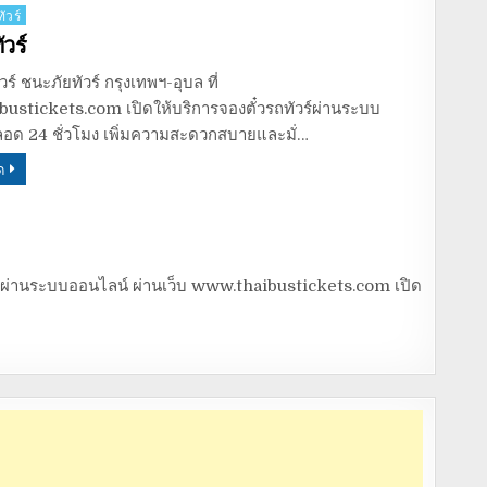
ัวร์
วร์
วร์ ชนะภัยทัวร์ กรุงเทพฯ-อุบล ที่
ustickets.com เปิดให้บริการจองตั๋วรถทัวร์ผ่านระบบ
อด 24 ชั่วโมง เพิ่มความสะดวกสบายและมั่…
ด
องตั๋วผ่านระบบออนไลน์ ผ่านเว็บ www.thaibustickets.com เปิด