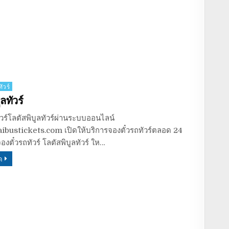
ัวร์
ลทัวร์
ัวร์โลตัสพิบูลทัวร์ผ่านระบบออนไลน์
aibustickets.com เปิดให้บริการจองตั๋วรถทัวร์ตลอด 24
ีจองตั๋วรถทัวร์ โลตัสพิบูลทัวร์ ให…
ด