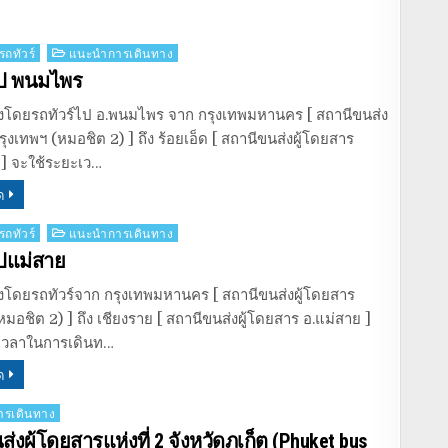
รถทัวร์
แนะนำการเดินทาง
ไป พนมไพร
งโดยรถทัวร์ไป อ.พนมไพร จาก กรุงเทพมหานคร [ สถานีขนส่ง
รุงเทพฯ (หมอชิต 2) ] ถึง ร้อยเอ็ด [ สถานีขนส่งผู้โดยสาร
] จะใช้ระยะเว…
ด
รถทัวร์
แนะนำการเดินทาง
ไปแม่สาย
งโดยรถทัวร์จาก กรุงเทพมหานคร [ สถานีขนส่งผู้โดยสาร
หมอชิต 2) ] ถึง เชียงราย [ สถานีขนส่งผู้โดยสาร อ.แม่สาย ]
เวลาในการเดินท…
ด
รเดินทาง
่งผู้โดยสารแห่งที่ 2 จังหวัดภูเก็ต (Phuket bus