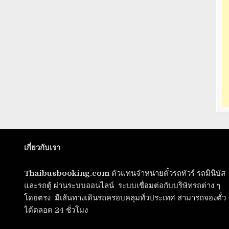
เกี่ยวกับเรา
Thaibusbooking.com
ตัวแทนจำหน่ายตั๋วรถทัวร์ รถมินิบัส
และรถตู้ ผ่านระบบออนไลน์ ระบบเชื่อมต่อกับบริษัทรถต่าง ๆ
โดยตรง มีเส้นทางเดินรถครอบคลุมทั่วประเทศ สามารถจองตั๋ว
ได้ตลอด 24 ชั่วโมง