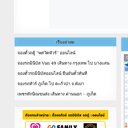
เรื่องล่าสุด
จองตั๋วถตู้ “พศวัตทัวร์” ออนไลน์
จองรถมินิบัส Van 49 เส้นทาง กรุงเทพ ไป บางแสน
จองตั๋วรถมินิบัสออนไลน์ ยืนยันตั๋วทันที
จองรถทัวร์ ภูเก็ต ไป ตะกั่วป่า จ.พังงา
เพชรทักษิณขนส่ง เส้นทาง ด่านนอก – ภูเก็ต