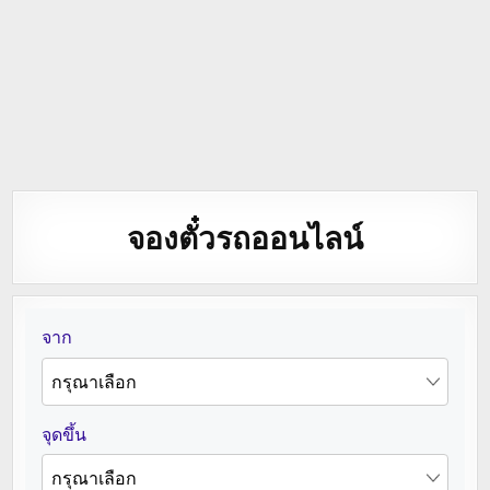
จองตั๋วรถออนไลน์