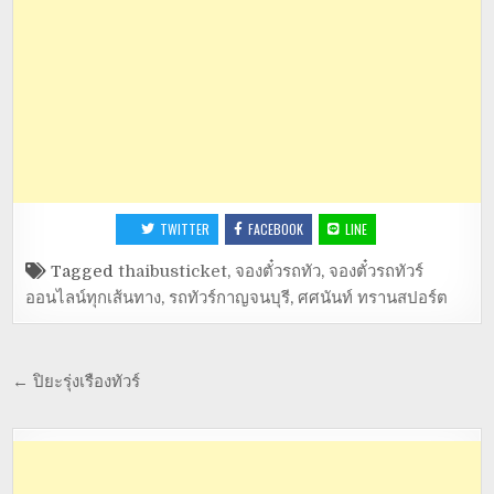
TWITTER
FACEBOOK
LINE
Tagged
thaibusticket
,
จองตั๋วรถทัว
,
จองตั๋วรถทัวร์
ออนไลน์ทุกเส้นทาง
,
รถทัวร์กาญจนบุรี
,
ศศนันท์ ทรานสปอร์ต
← ปิยะรุ่งเรืองทัวร์