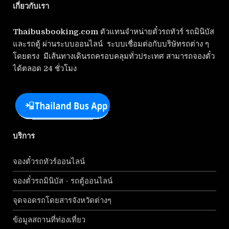
เกี่ยวกับเรา
Thaibusbooking.com
ตัวแทนจำหน่ายตั๋วรถทัวร์ รถมินิบัส
และรถตู้ ผ่านระบบออนไลน์ ระบบเชื่อมต่อกับบริษัทรถต่าง ๆ
โดยตรง มีเส้นทางเดินรถครอบคลุมทั่วประเทศ สามารถจองตั๋ว
ได้ตลอด 24 ชั่วโมง
บริการ
จองตั๋วรถทัวร์ออนไลน์
จองตั๋วรถมินิบัส - รถตู้ออนไลน์
จุดจอดรถโดยสารจังหวัดต่างๆ
ข้อมูลสถานที่ท่องเที่ยว