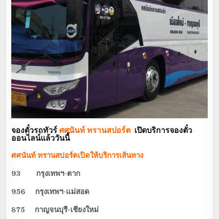
จองตั๋วรถทัวร์
ศศนันท์ ทรานสปอร์ต
เปิดบริการจองตั๋ว
ออนไลน์แล้ววันนี้
ศศนันท์ ทรานสปอร์ต
เปิดให้บริการเส้นทาง
93 กรุงเทพฯ-ตาก
956 กรุงเทพฯ-แม่สอด
875 กาญจนบุรี-เชียงใหม่