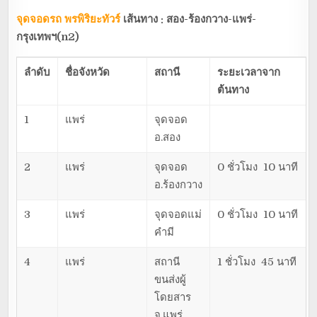
จุดจอดรถ พรพิริยะทัวร์
เส้นทาง : สอง-ร้องกวาง-แพร่-
กรุงเทพฯ(
n2)
ลำดับ
ชื่อจังหวัด
สถานี
ระยะเวลาจาก
ต้นทาง
1
แพร่
จุดจอด
อ.สอง
2
แพร่
จุดจอด
0 ชั่วโมง 10 นาที
อ.ร้องกวาง
3
แพร่
จุดจอดแม่
0 ชั่วโมง 10 นาที
คำมี
4
แพร่
สถานี
1 ชั่วโมง 45 นาที
ขนส่งผู้
โดยสาร
จ.แพร่