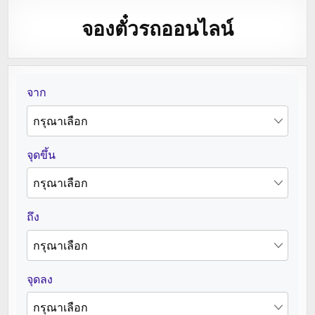
จองตั๋วรถออนไลน์