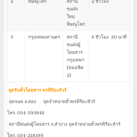
2
พิษณุโลก
สถานี
2 ชั่วโมง
ขนส่ง
ใหม่
พิษณุโลก
3
กรุงเทพมหานคร
สถานี
8 ชั่วโมง 20 นาที
ขนส่งผู้
โดยสาร
กรุงเทพฯ
(หมอชิต
2)
จุดรับตั๋วโดยสาร
พรพิริยะทัวร์
-จุดจอด อ.สอง จุดจำหน่ายตั๋วพรพิริยะทัวร์
โทร. 054-593848
-สถานีขนส่งผู้โดยสาร จ.ลำปาง จุดจำหน่ายตั๋วพรพิริยะทัวร์
โทร. 054-218199