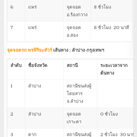
6
แพร่
จุดจอด
8 ชั่วโมง
อ.ร้องกวาง
7
แพร่
จุดจอด
8 ชั่วโมง 20 นาที
อ.สอง
จุดจอดรถ พรพิริยะทัวร์
เส้นทาง : ลำปาง-กรุงเทพฯ
ลำดับ
ชื่อจังหวัด
สถานี
ระยะเวลาจาก
ต้นทาง
1
ลำปาง
สถานีขนส่งผู้
โดยสาร
จ.ลำปาง
2
ลำปาง
จุดจอด
0 ชั่วโมง
เกาะคา
3
ตาก
สถานีขนส่งผู้
2 ชั่วโมง 30 นาที