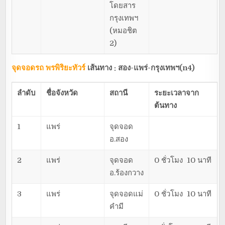
โดยสาร
กรุงเทพฯ
(หมอชิต
2)
จุดจอดรถ พรพิริยะทัวร์
เส้นทาง : สอง-แพร่-กรุงเทพฯ(
n4)
ลำดับ
ชื่อจังหวัด
สถานี
ระยะเวลาจาก
ต้นทาง
1
แพร่
จุดจอด
อ.สอง
2
แพร่
จุดจอด
0 ชั่วโมง 10 นาที
อ.ร้องกวาง
3
แพร่
จุดจอดแม่
0 ชั่วโมง 10 นาที
คำมี