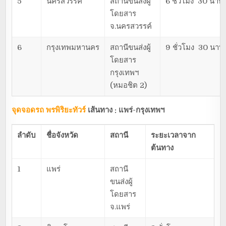
5
นครสวรรค์
สถานีขนส่งผู้
6 ชั่วโมง 30 นาที
โดยสาร
จ.นครสวรรค์
6
กรุงเทพมหานคร
สถานีขนส่งผู้
9 ชั่วโมง 30 นาที
โดยสาร
กรุงเทพฯ
(หมอชิต 2)
จุดจอดรถ พรพิริยะทัวร์
เส้นทาง : แพร่-กรุงเทพฯ
ลำดับ
ชื่อจังหวัด
สถานี
ระยะเวลาจาก
ต้นทาง
1
แพร่
สถานี
ขนส่งผู้
โดยสาร
จ.แพร่