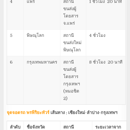
4
แพร่
สถานี
1 ชั่วโมง 20 นาที
ขนส่งผู้
โดยสาร
จ.แพร่
5
พิษณุโลก
สถานี
4 ชั่วโมง
ขนส่งใหม่
พิษณุโลก
6
กรุงเทพมหานคร
สถานี
8 ชั่วโมง 20 นาที
ขนส่งผู้
โดยสาร
กรุงเทพฯ
(หมอชิต
2)
จุดจอดรถ พรพิริยะทัวร์
เส้นทาง : เชียงใหม่-ลำปาง-กรุงเทพฯ
ลำดับ
ชื่อจังหวัด
สถานี
ระยะเวลาจาก