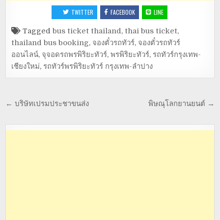
TWITTER
FACEBOOK
LINE
Tagged
bus ticket thailand
,
thai bus ticket
,
thailand bus booking
,
จองตั๋วรถทัวร์
,
จองตั๋วรถทัวร์
ออนไลน์
,
จุจอดรถพรพิริยะทัวร์
,
พรพิริยะทัวร์
,
รถทัวร์กรุงเทพ-
เชียงใหม่
,
รถทัวร์พรพิริยะทัวร์ กรุงเทพ-ลำปาง
← บริษัทเปรมประชาขนส่ง
พิษณุโลกยานยนต์ →