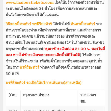
www.thaibustickets.com
เปิดให้บริการจองตั๋วรถทัวร์ผ่าน
ระบบออนไลน์ตลอด
24
ชั่วโมง
เพิ่มความสะดวกสบายและ
มั่นใจในการเดินทางได้ตั๋วแน่นอน
วิธีจองตั๋วรถทัวร์
พรพิริยะทัวร์
ให้เข้าไปที่
ค้นหาตั๋วรถทัวร์
ทาง
ด้านขวามือของท่าน เพื่อทำการค้นหาเที่ยวรถ และทำรายการ
ตามระบบจนครบ แล้วรับรหัสการจอง นำรหัสการจองและ
จำนวนเงิน ไปจ่ายเงินที่เคาน์เตอร์เซอร์วิส ในร้านเซเว่น อีเลฟเว่
นทุกสาขาที่ท่านสะดวก(
กรุณาชำระเงินก่อน 24.00 น. ของวันที่
จอง หากไม่ชำระเงินระบบจะยกเลิกตั๋วอัติโนมัติ
) ใช้สลิปการ
ชำระเงินที่ร้านเซเว่น เพื่อรับตั๋วโดยสารที่จุดจอดและจุดรับตั๋ว
โดยสาร
พรพิริยะทัวร์
ท่านควรไปถึงจุดขึ้นรถก่อนเวลารถออก
30 นาที
พรพิริยะทัวร์
รถเปิดให้บริการเส้นทาง(สายเหนือ)
(1)91
กรุงเทพฯ-ลำปาง
ระยะเวลา
ชม.