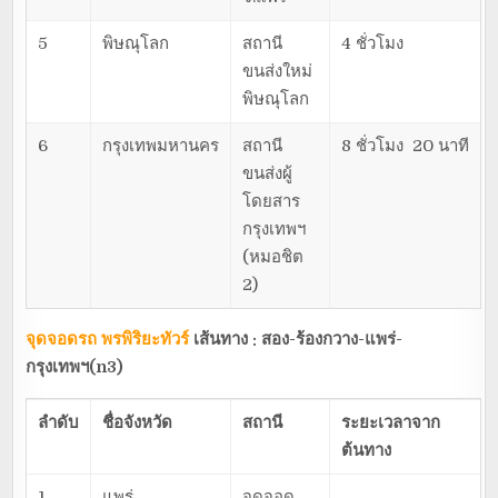
5
พิษณุโลก
สถานี
4 ชั่วโมง
ขนส่งใหม่
พิษณุโลก
6
กรุงเทพมหานคร
สถานี
8 ชั่วโมง 20 นาที
ขนส่งผู้
โดยสาร
กรุงเทพฯ
(หมอชิต
2)
จุดจอดรถ พรพิริยะทัวร์
เส้นทาง : สอง-ร้องกวาง-แพร่-
กรุงเทพฯ(
n3)
ลำดับ
ชื่อจังหวัด
สถานี
ระยะเวลาจาก
ต้นทาง
1
แพร่
จุดจอด