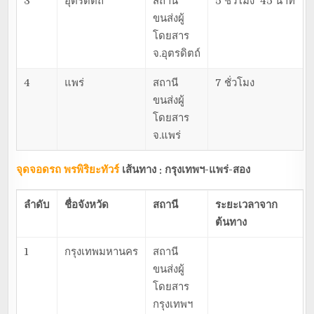
3
อุตรดิตถ์
สถานี
5 ชั่วโมง 45 นาที
ขนส่งผู้
โดยสาร
จ.อุตรดิตถ์
4
แพร่
สถานี
7 ชั่วโมง
ขนส่งผู้
โดยสาร
จ.แพร่
จุดจอดรถ พรพิริยะทัวร์
เส้นทาง : กรุงเทพฯ-แพร่-สอง
ลำดับ
ชื่อจังหวัด
สถานี
ระยะเวลาจาก
ต้นทาง
1
กรุงเทพมหานคร
สถานี
ขนส่งผู้
โดยสาร
กรุงเทพฯ