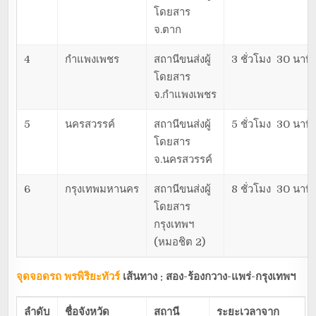
โดยสาร
จ.ตาก
4
กำแพงเพชร
สถานีขนส่งผู้
3 ชั่วโมง 30 นาที
โดยสาร
จ.กำแพงเพชร
5
นครสวรรค์
สถานีขนส่งผู้
5 ชั่วโมง 30 นาที
โดยสาร
จ.นครสวรรค์
6
กรุงเทพมหานคร
สถานีขนส่งผู้
8 ชั่วโมง 30 นาที
โดยสาร
กรุงเทพฯ
(หมอชิต 2)
จุดจอดรถ พรพิริยะทัวร์
เส้นทาง : สอง-ร้องกวาง-แพร่-กรุงเทพฯ
ลำดับ
ชื่อจังหวัด
สถานี
ระยะเวลาจาก