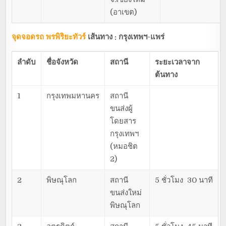
(อาเขต)
จุดจอดรถ พรพิริยะทัวร์
เส้นทาง : กรุงเทพฯ-แพร่
ลำดับ
ชื่อจังหวัด
สถานี
ระยะเวลาจาก
ต้นทาง
1
กรุงเทพมหานคร
สถานี
ขนส่งผู้
โดยสาร
กรุงเทพฯ
(หมอชิต
2)
2
พิษณุโลก
สถานี
5 ชั่วโมง 30 นาที
ขนส่งใหม่
พิษณุโลก