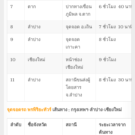
7
ตาก
ปากทางเขื่อน
6 ชั่วโมง 40 นาที
ภูมิพล จ.ตาก
8
ลำปาง
จุดจอด อ.เถิน
7 ชั่วโมง 10 นาที
9
ลำปาง
จุดจอด
8 ชั่วโมง
เกาะคา
10
เชียงใหม่
หน้าช่อง
9 ชั่วโมง
เชียงใหม่
11
ลำปาง
สถานีขนส่งผู้
8 ชั่วโมง 30 นาที
โดยสาร
จ.ลำปาง
จุดจอดรถ พรพิริยะทัวร์
เส้นทาง : กรุงเทพฯ-ลำปาง-เชียงใหม่
ลำดับ
ชื่อจังหวัด
สถานี
ระยะเวลาจาก
ต้นทาง