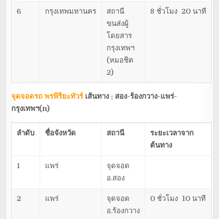
6
กรุงเทพมหานคร
สถานี
8 ชั่วโมง 20 นาที
ขนส่งผู้
โดยสาร
กรุงเทพฯ
(หมอชิต
2)
จุดจอดรถ พรพิริยะทัวร์
เส้นทาง : สอง-ร้องกวาง-แพร่-
กรุงเทพฯ(
n)
ลำดับ
ชื่อจังหวัด
สถานี
ระยะเวลาจาก
ต้นทาง
1
แพร่
จุดจอด
อ.สอง
2
แพร่
จุดจอด
0 ชั่วโมง 10 นาที
อ.ร้องกวาง