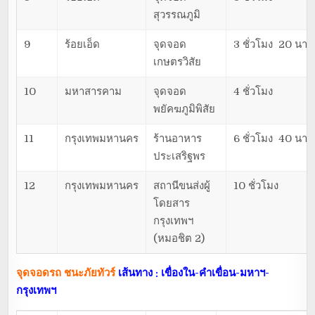
สุวรรณภูมิ
9
ร้อยเอ็ด
จุดจอด
3 ชั่วโมง 20 นาที
เกษตรวิสัย
10
มหาสารคาม
จุดจอด
4 ชั่วโมง
พยัคฆภูมิพิสัย
11
กรุงเทพมหานคร
ร้านอาหาร
6 ชั่วโมง 40 นาที
ประเสริฐพร
12
กรุงเทพมหานคร
สถานีขนส่งผู้
10 ชั่วโมง
โดยสาร
กรุงเทพฯ
(หมอชิต 2)
จุดจอดรถ ชนะภัยทัวร์
เส้นทาง : เขื่องใน-คำเขื่อน-มหาฯ-
กรุงเทพฯ