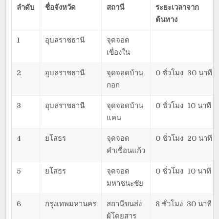
ลำดับ
ชื่อจังหวัด
สถานี
ระยะเวลาจาก
ต้นทาง
1
อุบลราชธานี
จุดจอด
เขื่องใน
2
อุบลราชธานี
จุดจอดบ้าน
0 ชั่วโมง 30 นาที
กอก
3
อุบลราชธานี
จุดจอดบ้าน
0 ชั่วโมง 10 นาที
แคน
4
ยโสธร
จุดจอด
0 ชั่วโมง 20 นาที
คำเขื่อนแก้ว
5
ยโสธร
จุดจอด
0 ชั่วโมง 10 นาที
มหาชนะชัย
6
กรุงเทพมหานคร
สถานีขนส่ง
8 ชั่วโมง 30 นาที
ผู้โดยสาร