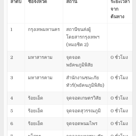
ลำดับ
ชื่อจังหวัด
สถานี
ระยะเวลา
จาก
ต้นทาง
1
กรุงเทพมหานคร
สถานีขนส่งผู้
โดยสารกรุงเทพฯ
(หมอชิต 2)
2
มหาสารคาม
จุดจอด
0 ชั่วโมง
พยัคฆภูมิพิสัย
3
มหาสารคาม
สำนักงานชนะภัย
0 ชั่วโมง
ทัวร์(พยัคฆภูมิพิสัย)
4
ร้อยเอ็ด
จุดจอดเกษตรวิสัย
0 ชั่วโมง
5
ร้อยเอ็ด
จุดจอดสุวรรณภูมิ
0 ชั่วโมง
6
ร้อยเอ็ด
จุดจอดพนมไพร
0 ชั่วโมง