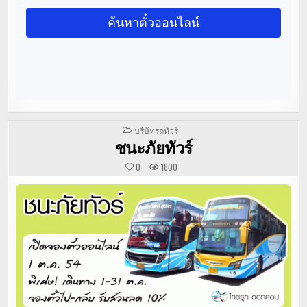
POSTED
บริษัทรถทัวร์
IN
ชนะภัยทัวร์
0
1800