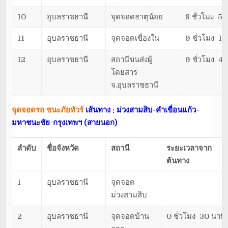
10
อุบลราชธานี
จุดจอดธาตุน้อย
8 ชั่วโมง 50
11
อุบลราชธานี
จุดจอดเขื่องใน
9 ชั่วโมง 10
12
อุบลราชธานี
สถานีขนส่งผู้
9 ชั่วโมง 40
โดยสาร
จ.อุบลราชธานี
จุดจอดรถ ชนะภัยทัวร์
เส้นทาง : ม่วงสามสิบ-คำเขื่อนแก้ว-
มหาชนะชัย-กรุงเทพฯ (สายนอก)
ลำดับ
ชื่อจังหวัด
สถานี
ระยะเวลาจาก
ต้นทาง
1
อุบลราชธานี
จุดจอด
ม่วงสามสิบ
2
อุบลราชธานี
จุดจอดบ้าน
0 ชั่วโมง 30 นาที