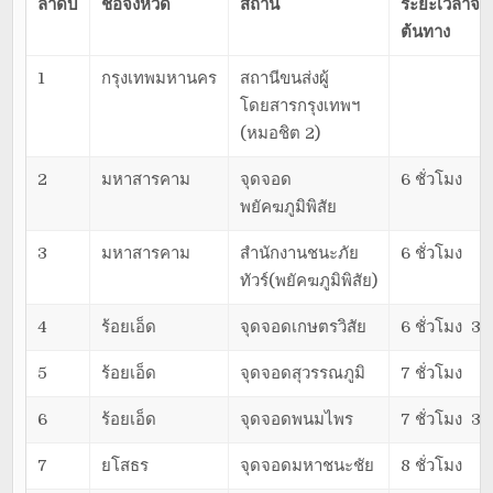
ลำดับ
ชื่อจังหวัด
สถานี
ระยะเวลาจา
ต้นทาง
1
กรุงเทพมหานคร
สถานีขนส่งผู้
โดยสารกรุงเทพฯ
(หมอชิต 2)
2
มหาสารคาม
จุดจอด
6 ชั่วโมง
พยัคฆภูมิพิสัย
3
มหาสารคาม
สำนักงานชนะภัย
6 ชั่วโมง
ทัวร์(พยัคฆภูมิพิสัย)
4
ร้อยเอ็ด
จุดจอดเกษตรวิสัย
6 ชั่วโมง 30
5
ร้อยเอ็ด
จุดจอดสุวรรณภูมิ
7 ชั่วโมง
6
ร้อยเอ็ด
จุดจอดพนมไพร
7 ชั่วโมง 30
7
ยโสธร
จุดจอดมหาชนะชัย
8 ชั่วโมง