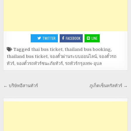
TWITTER
FACEBOOK
LINE
Tagged
thai bus ticket
,
thailand bus booking
,
thailand bus ticket
,
จองตั๋วผ่านระบบออนไลน์
,
จองตั๋วรถ
ทัวร์
,
จองตั๋วรถทัวร์ชนะภัยทัวร์
,
รถทัวร์กรุงเทพ-อุบล
← บริษัทอีสานทัวร์
ภูเก็ตเซ็นทรัลทัวร์ →