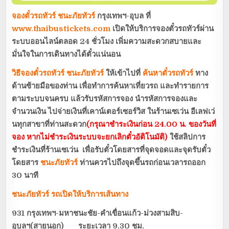
จองตั๋วรถทัวร์
ชนะภัยทัวร์
กรุงเทพฯ-อุบล ที่
www.thaibustickets.com
เปิดให้บริการจองตั๋วรถทัวร์ผ่าน
ระบบออนไลน์ตลอด 24 ชั่วโมง เพิ่มความสะดวกสบายและ
มั่นใจในการเดินทางได้ตั๋วแน่นอน
วิธีจองตั๋วรถทัวร์
ชนะภัยทัวร์
ให้เข้าไปที่
ค้นหาตั๋วรถทัวร์
ทาง
ด้านซ้ายมือของท่าน เพื่อทำการค้นหาเที่ยวรถ และทำรายการ
ตามระบบจนครบ แล้วรับรหัสการจอง นำรหัสการจองและ
จำนวนเงิน ไปจ่ายเงินที่เคาน์เตอร์เซอร์วิส ในร้านเซเว่น อีเลฟเว่
นทุกสาขาที่ท่านสะดวก
(กรุณาชำระเงินก่อน 24.00 น. ของวันที่
จอง หากไม่ชำระเงินระบบจะยกเลิกตั๋วอัติโนมัติ)
ใช้สลิปการ
ชำระเงินที่ร้านเซเว่น เพื่อรับตั๋วโดยสารที่จุดจอดและจุดรับตั๋ว
โดยสาร
ชนะภัยทัวร์
ท่านควรไปถึงจุดขึ้นรถก่อนเวลารถออก
30 นาที
ชนะภัยทัวร์
รถเปิดให้บริการเส้นทาง
931 กรุงเทพฯ-มหาชนะชัย-คำเขื่อนแก้ว-ม่วงสามสิบ-
อุบลฯ(สายนอก) ระยะเวลา 9.30 ชม.