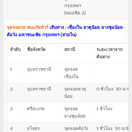
กรุงเทพฯ
(หมอชิต 2)
จุดจอดรถ ชนะภัยทัวร์
เส้นทาง : เขื่องใน-ธาตุน้อย-ยางชุมน้อย-
ค้อวัง-มหาชนะชัย-กรุงเทพฯ (สายใน)
ลำดับ
ชื่อจังหวัด
สถานี
ระยะเวลาจาก
ต้นทาง
1
อุบลราชธานี
จุดจอด
เขื่องใน
2
อุบลราชธานี
จุดจอดธาตุ
0 ชั่วโมง 30 นาที
น้อย
3
ศรีสะเกษ
จุดจอด
1 ชั่วโมง
ยางชุมน้อย
4
ยโสธร
จุดจอดค้อวัง
1 ชั่วโมง 30 นาที