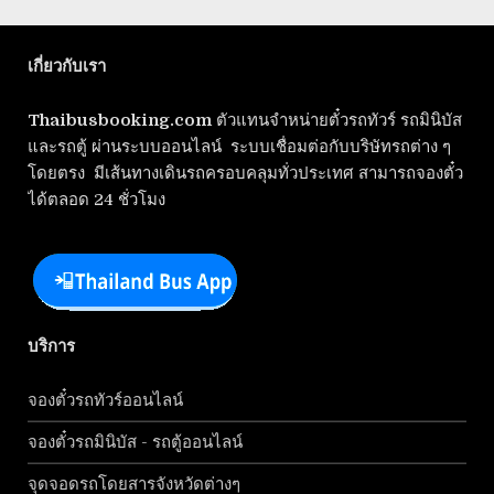
เกี่ยวกับเรา
Thaibusbooking.com
ตัวแทนจำหน่ายตั๋วรถทัวร์ รถมินิบัส
และรถตู้ ผ่านระบบออนไลน์ ระบบเชื่อมต่อกับบริษัทรถต่าง ๆ
โดยตรง มีเส้นทางเดินรถครอบคลุมทั่วประเทศ สามารถจองตั๋ว
ได้ตลอด 24 ชั่วโมง
บริการ
จองตั๋วรถทัวร์ออนไลน์
จองตั๋วรถมินิบัส - รถตู้ออนไลน์
จุดจอดรถโดยสารจังหวัดต่างๆ