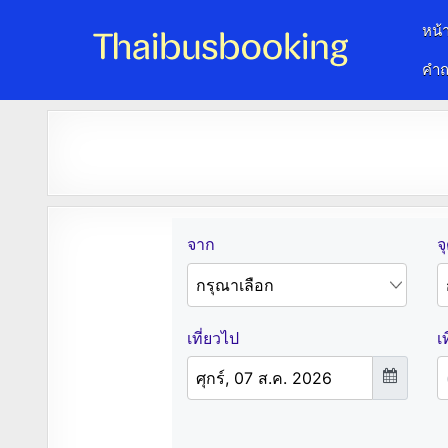
หน้
คำถ
จองตั๋วรถออนไลน์ 24 ชั่วโมง
รถทัวร์ รถมินิบัส รถตู้