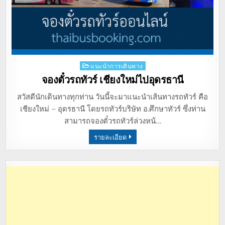
Posted
แนะนำการเดินทาง
in
จองตั๋วรถทัวร์ เชียงใหม่ไปอุดรธานี
สวัสดีนักเดินทางทุกท่าน วันนี้จะมาแนะนำเส้นทางรถทัวร์ คือ
เชียงใหม่ – อุดรธานี โดยรถทัวร์บริษัท อ.ศึกษาทัวร์ ซึ่งท่าน
สามารถจองตั๋วรถทัวร์ล่วงหน้…
รายละเอียด