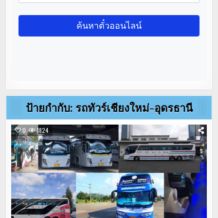
ป้ายกำกับ:
รถทัวร์เชียงใหม่-อุดรธานี
0
1824