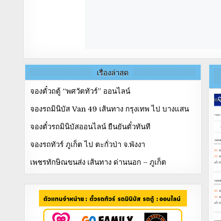
เรื่องล่าสุด
จองตั๋วถตู้ “พศวัตทัวร์” ออนไลน์
จองรถมินิบัส Van 49 เส้นทาง กรุงเทพ ไป บางแสน
จองตั๋วรถมินิบัสออนไลน์ ยืนยันตั๋วทันที
จองรถทัวร์ ภูเก็ต ไป ตะกั่วป่า จ.พังงา
เพชรทักษิณขนส่ง เส้นทาง ด่านนอก – ภูเก็ต