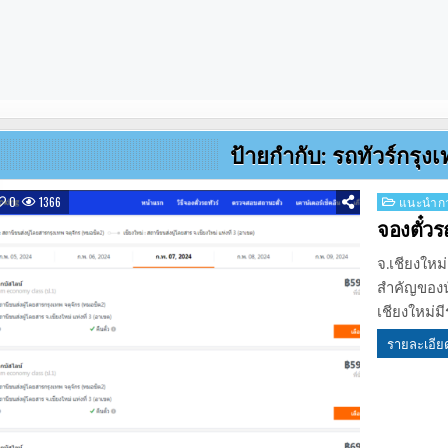
ป้ายกำกับ:
รถทัวร์กรุงเ
Posted
0
1366
แนะนำกา
in
จองตั๋วร
จ.เชียงใหม่
สำคัญของน
เชียงใหม่
รายละเอีย