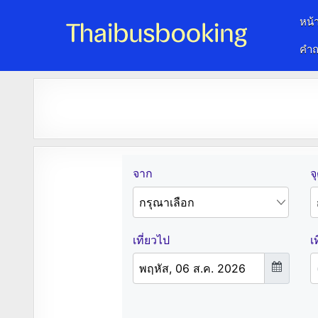
หน้
คำถ
จองตั๋วรถออนไลน์ 24 ชั่วโมง
รถทัวร์ รถมินิบัส รถตู้