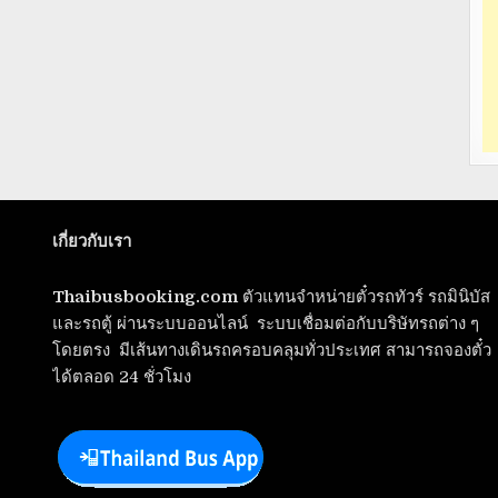
เกี่ยวกับเรา
Thaibusbooking.com
ตัวแทนจำหน่ายตั๋วรถทัวร์ รถมินิบัส
และรถตู้ ผ่านระบบออนไลน์ ระบบเชื่อมต่อกับบริษัทรถต่าง ๆ
โดยตรง มีเส้นทางเดินรถครอบคลุมทั่วประเทศ สามารถจองตั๋ว
ได้ตลอด 24 ชั่วโมง