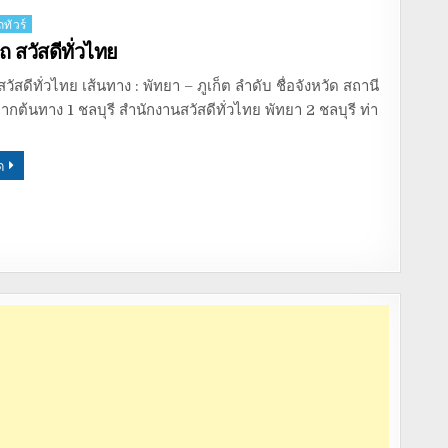
ทัวร์
 สวัสดีทั่วไทย
ัสดีทั่วไทย เส้นทาง : พัทยา – ภูเก็ต ลำดับ ชื่อจังหวัด สถานี
กต้นทาง 1 ชลบุรี สำนักงานสวัสดีทั่วไทย พัทยา 2 ชลบุรี ท่า
ด