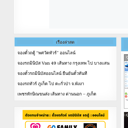
เรื่องล่าสุด
จองตั๋วถตู้ “พศวัตทัวร์” ออนไลน์
จองรถมินิบัส Van 49 เส้นทาง กรุงเทพ ไป บางแสน
จองตั๋วรถมินิบัสออนไลน์ ยืนยันตั๋วทันที
จองรถทัวร์ ภูเก็ต ไป ตะกั่วป่า จ.พังงา
เพชรทักษิณขนส่ง เส้นทาง ด่านนอก – ภูเก็ต