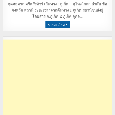
จุดจอดรถ ศรีตรังทัวร์ เส้นทาง : ภูเก็ต – สุไหงโกลก ลำดับ ชื่อ
จังหวัด สถานี ระยะเวลาจากต้นทาง 1 ภูเก็ต สถานีขนส่งผู้
โดยสาร จ.ภูเก็ต 2 ภูเก็ต จุดจ…
รายละเอียด