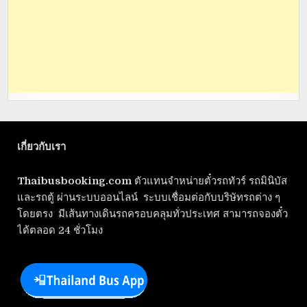
เกี่ยวกับเรา
Thaibusbooking.com
ตัวแทนจำหน่ายตั๋วรถทัวร์ รถมินิบัส
และรถตู้ ผ่านระบบออนไลน์ ระบบเชื่อมต่อกับบริษัทรถต่าง ๆ
โดยตรง มีเส้นทางเดินรถครอบคลุมทั่วประเทศ สามารถจองตั๋ว
ได้ตลอด 24 ชั่วโมง