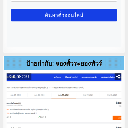
ป้ายกำกับ:
จองตั๋วระยองทัวร์
0
2069