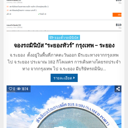
Posted
จองตั๋วรถมินิบัส
in
จองรถมินิบัส “ระยองทัวร์” กรุงเทพ – ระยอง
จ.ระยอง ตั้งอยู่ในพื้นที่ภาคตะวันออก มีระยะทางจากกรุงเทพ
ไป จ.ระยอง ประมาณ 182 กิโลเมตร การเดินทางโดยรถประจำ
ทาง จากกรุงเทพ ไป จ.ระยอง มีบริษัทรถมินิบ…
รายละเอียด
0
1874