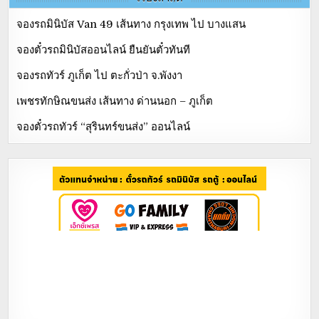
จองรถมินิบัส Van 49 เส้นทาง กรุงเทพ ไป บางแสน
จองตั๋วรถมินิบัสออนไลน์ ยืนยันตั๋วทันที
จองรถทัวร์ ภูเก็ต ไป ตะกั่วป่า จ.พังงา
เพชรทักษิณขนส่ง เส้นทาง ด่านนอก – ภูเก็ต
จองตั๋วรถทัวร์ “สุรินทร์ขนส่ง” ออนไลน์