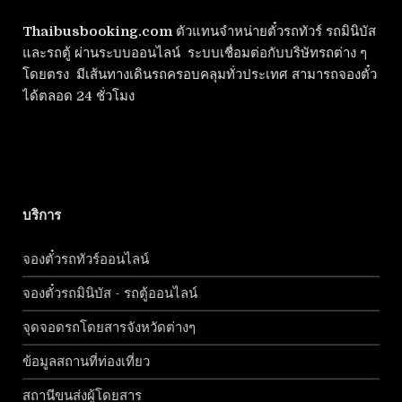
Thaibusbooking.com
ตัวแทนจำหน่ายตั๋วรถทัวร์ รถมินิบัส
และรถตู้ ผ่านระบบออนไลน์ ระบบเชื่อมต่อกับบริษัทรถต่าง ๆ
โดยตรง มีเส้นทางเดินรถครอบคลุมทั่วประเทศ สามารถจองตั๋ว
ได้ตลอด 24 ชั่วโมง
บริการ
จองตั๋วรถทัวร์ออนไลน์
จองตั๋วรถมินิบัส - รถตู้ออนไลน์
จุดจอดรถโดยสารจังหวัดต่างๆ
ข้อมูลสถานที่ท่องเที่ยว
สถานีขนส่งผู้โดยสาร