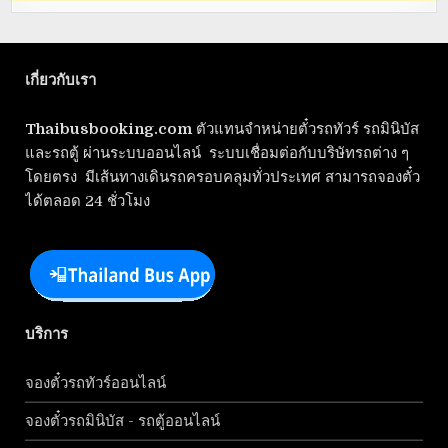
เกี่ยวกับเรา
Thaibusbooking.com
ตัวแทนจำหน่ายตั๋วรถทัวร์ รถมินิบัส
และรถตู้ ผ่านระบบออนไลน์ ระบบเชื่อมต่อกับบริษัทรถต่าง ๆ
โดยตรง มีเส้นทางเดินรถครอบคลุมทั่วประเทศ สามารถจองตั๋ว
ได้ตลอด 24 ชั่วโมง
บริการ
จองตั๋วรถทัวร์ออนไลน์
จองตั๋วรถมินิบัส - รถตู้ออนไลน์