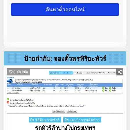
ป้ายกำกับ:
จองตั๋วพรพิริยะทัวร์
0
1918
Posted
วิธีค้นหารถทัวร์
แนะนำการเดินทาง
in
รถทัวร์ลำปางไปกรุงเทพฯ