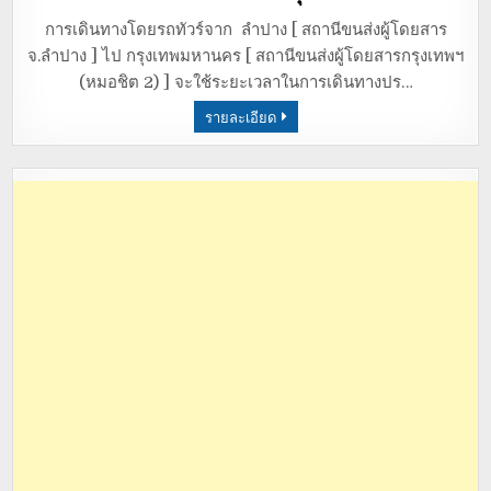
การเดินทางโดยรถทัวร์จาก ลำปาง [ สถานีขนส่งผู้โดยสาร
จ.ลำปาง ] ไป กรุงเทพมหานคร [ สถานีขนส่งผู้โดยสารกรุงเทพฯ
(หมอชิต 2) ] จะใช้ระยะเวลาในการเดินทางปร…
รายละเอียด