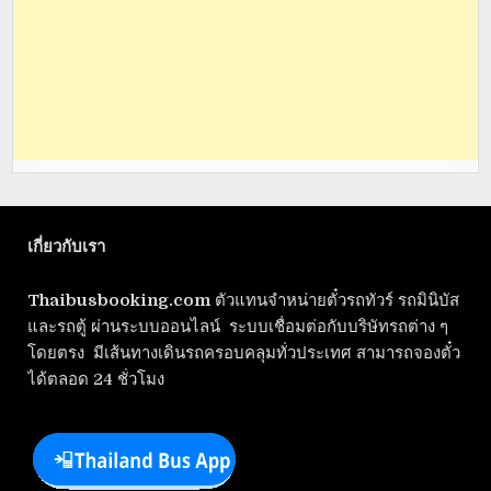
เกี่ยวกับเรา
Thaibusbooking.com
ตัวแทนจำหน่ายตั๋วรถทัวร์ รถมินิบัส
และรถตู้ ผ่านระบบออนไลน์ ระบบเชื่อมต่อกับบริษัทรถต่าง ๆ
โดยตรง มีเส้นทางเดินรถครอบคลุมทั่วประเทศ สามารถจองตั๋ว
ได้ตลอด 24 ชั่วโมง