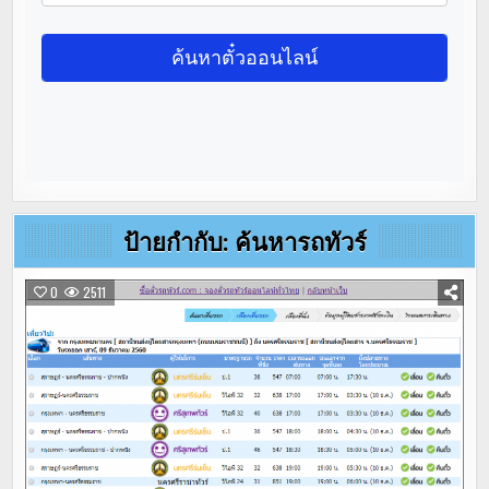
ป้ายกำกับ:
ค้นหารถทัวร์
0
2511