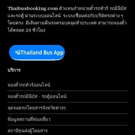
Thaibusbooking.com
ตัวแทนจำหน่ายตั๋วรถทัวร์ รถมินิบัส
และรถตู้ ผ่านระบบออนไลน์ ระบบเชื่อมต่อกับบริษัทรถต่าง ๆ
โดยตรง มีเส้นทางเดินรถครอบคลุมทั่วประเทศ สามารถจองตั๋ว
ได้ตลอด 24 ชั่วโมง
บริการ
จองตั๋วรถทัวร์ออนไลน์
จองตั๋วรถมินิบัส - รถตู้ออนไลน์
จุดจอดรถโดยสารจังหวัดต่างๆ
ข้อมูลสถานที่ท่องเที่ยว
สถานีขนส่งผู้โดยสาร