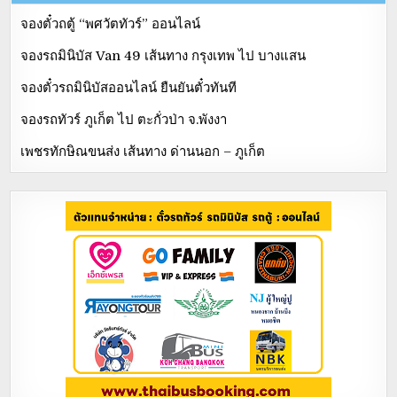
จองตั๋วถตู้ “พศวัตทัวร์” ออนไลน์
จองรถมินิบัส Van 49 เส้นทาง กรุงเทพ ไป บางแสน
จองตั๋วรถมินิบัสออนไลน์ ยืนยันตั๋วทันที
จองรถทัวร์ ภูเก็ต ไป ตะกั่วป่า จ.พังงา
เพชรทักษิณขนส่ง เส้นทาง ด่านนอก – ภูเก็ต