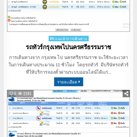
Posted
แนะนำการเดินทาง
in
รถทัวร์กรุงเทพไปนครศรีธรรมราช
การเดินทางจาก กรุงเทพ ไป นครศรีธรรมราช จะใช้ระยะเวลา
ในการเดินทางประมาณ 11 ชั่วโมง โดยรถทัวร์ มีบริษัทรถทัวร์
ที่ให้บริการจองตั๋วผ่านระบบออนไลน์ได้แก่…
รายละเอียด
0
2283