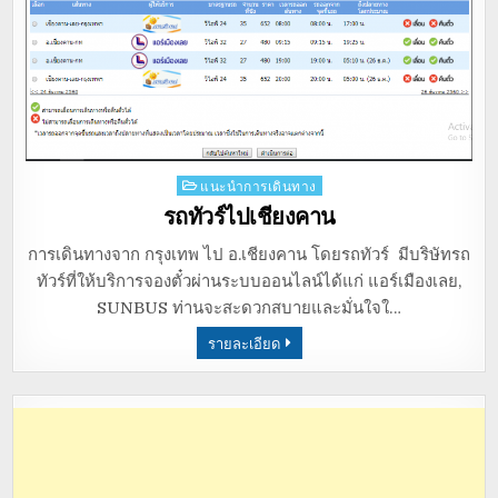
Posted
แนะนำการเดินทาง
in
รถทัวร์ไปเชียงคาน
การเดินทางจาก กรุงเทพ ไป อ.เชียงคาน โดยรถทัวร์ มีบริษัทรถ
ทัวร์ที่ให้บริการจองตั๋วผ่านระบบออนไลน์ได้แก่ แอร์เมืองเลย,
SUNBUS ท่านจะสะดวกสบายและมั่นใจใ…
รายละเอียด