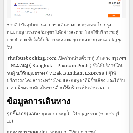
ข่าวดี ! ปัจจุบันท่านสามารถเดินทางจากกรุงเทพ ไป กรุง
พนมเปญ ประเทศกัมพูชา ได้อย่างสะดวก โดยใช้บริการรถตู้
ประจำทาง ซึ่งวิ่งให้บริการระหว่างกรุงเทพและกรุงพนมเปญทุก
วัน
Thaibusbooking.com
เปิดจำหน่ายตั่วรถตู้ เส้นทาง
กรุงเทพ
– พนมเปญ
( Bangkok – Phanom Penh )
ซึ่งให้บริการโดย
รถตู้
บ.วิรักบุญธรรม ( Virak Buntham Express )
ผู้ให้
บริการรถโดยสารระหว่างไทยและกัมพูชาที่มีชื่อเสียง และได้รับ
ความนิยมจากนักเดินทางเลือกใช้บริการเป็นจำนวนมาก
ข้อมูลการเดินทาง
จุดขึ้นรถกรุงเทพ
: จุดจอดประตูน้ำ วิรักบุญธรรม (ซ.เพชรบุรี
15)
จุดลงรถกรุงพนมเปญ
: พนมเปญ (วิรักบุญธรรม)