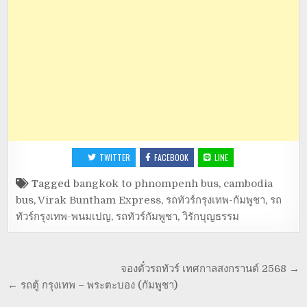
TWITTER
FACEBOOK
LINE
Tagged
bangkok to phnompenh bus
,
cambodia
bus
,
Virak Buntham Express
,
รถทัวร์กรุงเทพ-กัมพูชา
,
รถ
ทัวร์กรุงเทพ-พนมเปญ
,
รถทัวร์กัมพูชา
,
วิรักบุญธรรม
จองตั๋วรถทัวร์ เทศกาลสงกรานต์ 2568 →
← รถตู้ กรุงเทพ – พระตะบอง (กัมพูชา)