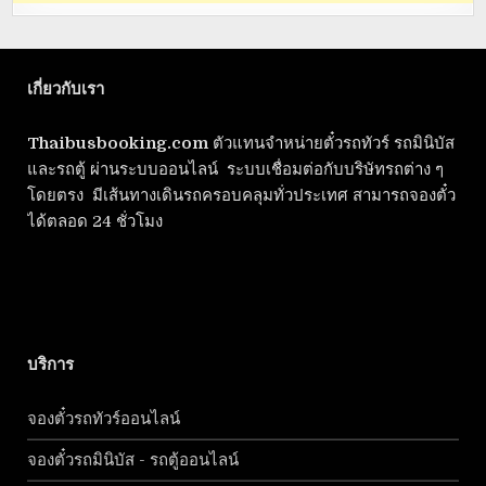
เกี่ยวกับเรา
Thaibusbooking.com
ตัวแทนจำหน่ายตั๋วรถทัวร์ รถมินิบัส
และรถตู้ ผ่านระบบออนไลน์ ระบบเชื่อมต่อกับบริษัทรถต่าง ๆ
โดยตรง มีเส้นทางเดินรถครอบคลุมทั่วประเทศ สามารถจองตั๋ว
ได้ตลอด 24 ชั่วโมง
บริการ
จองตั๋วรถทัวร์ออนไลน์
จองตั๋วรถมินิบัส - รถตู้ออนไลน์