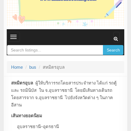
T
o
Search
g
g
Home
bus
สหมิตรอุบล
l
e
n
สหมิตรอุบล
ผู้ให้บริการรถโดยสารประจำทาง ได้แก่ รถตู้
a
และ รถมินิบัส ใน จ.อุบลราชธานี โดยมีเส้นทางเดินรถ
v
โดยสารจาก จ.อุบลราชธานี ไปยังจังหวัดต่าง ๆ ในภาค
i
อีสาน
g
เส้นทางยอดนิยม
a
t
อุบลราชธานี–อุดรธานี