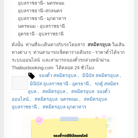
i
อุบลราชธานี– นครพนม
o
อุบลราชธานี–สกลนคร
n
อุบลราชธานี - มุกดาหาร
นครพนม - อุบลราชธานี
อุดรธานี - อุบลราชธานี
ดังนั้น ท่านที่จะเดินทางกับรถโดยสาร
สหมิตรอุบล
ในเส้น
ทางต่าง ๆ ท่านสามารถเช็คตารางเดินรถ - ราคาตั๋วได้จาก
ระบบออนไลน์ และสามารถจองตั๋วรถล่วงหน้าผ่าน
Thaibusbooking.com ได้ตลอด 24 ชั่วโมง
จองตั๋ว สหมิตรอุบล
มินิบัส สหมิตรอุบล
มินิบัส อุบลราชธานี - อุดรธานี
รถตู้ สหมิตร
อุบล
สหมิตรอุบล
สหมิตรอุบล จองตั๋ว
ออนไลน์
สหมิตรอุบล นครพนม
สหมิตรอุบล
อุบลราชธานี
สหมิตรอุบล มุกดาหาร