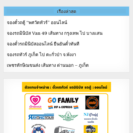
เรื่องล่าสุด
จองตั๋วถตู้ “พศวัตทัวร์” ออนไลน์
จองรถมินิบัส Van 49 เส้นทาง กรุงเทพ ไป บางแสน
จองตั๋วรถมินิบัสออนไลน์ ยืนยันตั๋วทันที
จองรถทัวร์ ภูเก็ต ไป ตะกั่วป่า จ.พังงา
เพชรทักษิณขนส่ง เส้นทาง ด่านนอก – ภูเก็ต