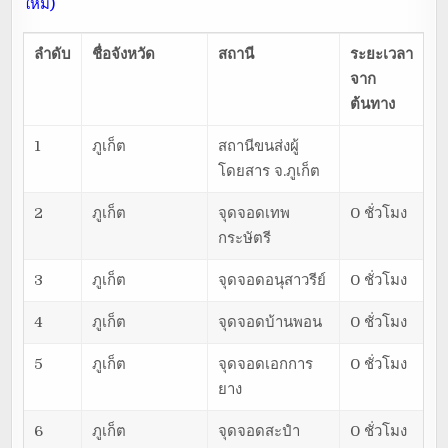
ใหม่)
ลำดับ
ชื่อจังหวัด
สถานี
ระยะเวลา
จาก
ต้นทาง
1
ภูเก็ต
สถานีขนส่งผู้
โดยสาร จ.ภูเก็ต
2
ภูเก็ต
จุดจอดเทพ
0 ชั่วโมง
กระษัตรี
3
ภูเก็ต
จุดจอดอนุสาวรีย์
0 ชั่วโมง
4
ภูเก็ต
จุดจอดบ้านพอน
0 ชั่วโมง
5
ภูเก็ต
จุดจอดเอกการ
0 ชั่วโมง
ยาง
6
ภูเก็ต
จุดจอดสะปำ
0 ชั่วโมง