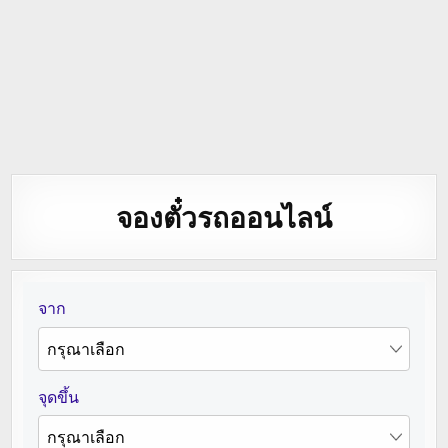
จองตั๋วรถออนไลน์