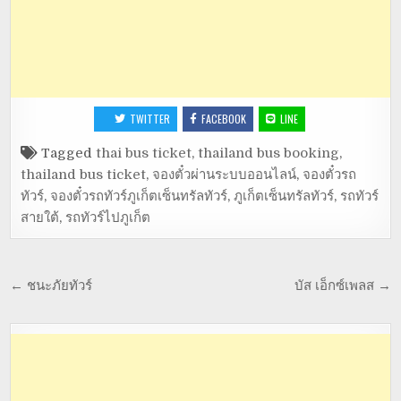
TWITTER
FACEBOOK
LINE
Tagged
thai bus ticket
,
thailand bus booking
,
thailand bus ticket
,
จองตั๋วผ่านระบบออนไลน์
,
จองตั๋วรถ
ทัวร์
,
จองตั๋วรถทัวร์ภูเก็ตเซ็นทรัลทัวร์
,
ภูเก็ตเซ็นทรัลทัวร์
,
รถทัวร์
สายใต้
,
รถทัวร์ไปภูเก็ต
← ชนะภัยทัวร์
บัส เอ็กซ์เพลส →