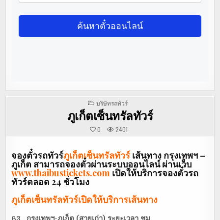
POSTED
บริษัทรถทัวร์
IN
ภูเก็ตเซ็นทรัลทัวร์
0
2401
จองตั๋วรถทัวร์
ภูเก็ตเซ็นทรัลทัวร์
เส้นทาง กรุงเทพฯ –
ภูเก็ต สามารถจองตั๋วผ่านระบบออนไลน์ ผ่านเว็บ
www.thaibustickets.com
เปิดให้บริการจองตั๋วรถ
ทัวร์ตลอด 24 ชั่วโมง
ภูเก็ตเซ็นทรัลทัวร์เปิดให้บริการเส้นทาง
63 กรุงเทพฯ-ภูเก็ต (สายเก่า) ระยะเวลา ชม.