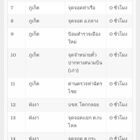
7
ภูเก็ต
จุดจอดท่าเรือ
0 ชั่วโมง
8
ภูเก็ต
จุดจอด อ.ถลาง
0 ชั่วโมง
9
ภูเก็ต
ป้อมตำรวจเมือง
0 ชั่วโมง
ใหม่
10
ภูเก็ต
จุดจำหน่ายตั๋ว
0 ชั่วโมง
ปากทางสนามบิน
(เก่า)
11
ภูเก็ต
ด่านตรวจท่าฉัตร
0 ชั่วโมง
ไชย
12
พังงา
บขส. โคกกลอย
0 ชั่วโมง
13
พังงา
จุดจอดแยก ต.กะ
0 ชั่วโมง
ไหล
14
พังงา
จุดจอด ต.กระ
0 ชั่วโมง