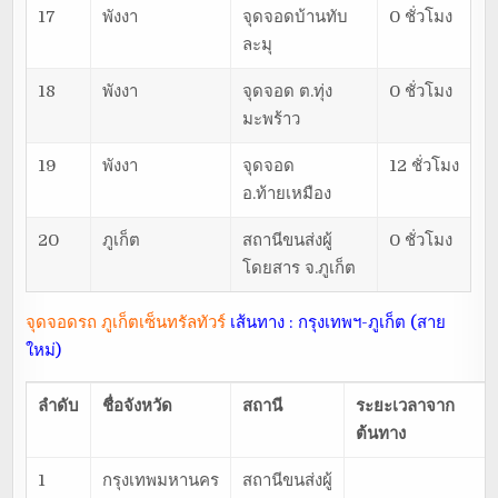
17
พังงา
จุดจอดบ้านทับ
0 ชั่วโมง
ละมุ
18
พังงา
จุดจอด ต.ทุ่ง
0 ชั่วโมง
มะพร้าว
19
พังงา
จุดจอด
12 ชั่วโมง
อ.ท้ายเหมือง
20
ภูเก็ต
สถานีขนส่งผู้
0 ชั่วโมง
โดยสาร จ.ภูเก็ต
จุดจอดรถ ภูเก็ตเซ็นทรัลทัวร์
เส้นทาง : กรุงเทพฯ-ภูเก็ต (สาย
ใหม่)
ลำดับ
ชื่อจังหวัด
สถานี
ระยะเวลาจาก
ต้นทาง
1
กรุงเทพมหานคร
สถานีขนส่งผู้