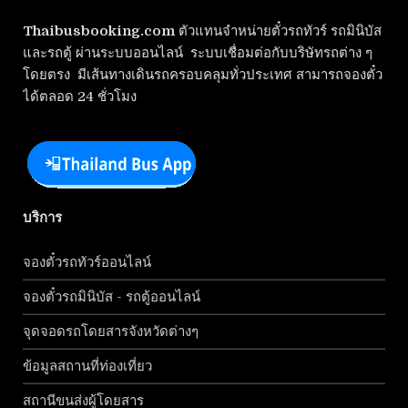
Thaibusbooking.com
ตัวแทนจำหน่ายตั๋วรถทัวร์ รถมินิบัส
และรถตู้ ผ่านระบบออนไลน์ ระบบเชื่อมต่อกับบริษัทรถต่าง ๆ
โดยตรง มีเส้นทางเดินรถครอบคลุมทั่วประเทศ สามารถจองตั๋ว
ได้ตลอด 24 ชั่วโมง
บริการ
จองตั๋วรถทัวร์ออนไลน์
จองตั๋วรถมินิบัส - รถตู้ออนไลน์
จุดจอดรถโดยสารจังหวัดต่างๆ
ข้อมูลสถานที่ท่องเที่ยว
สถานีขนส่งผู้โดยสาร