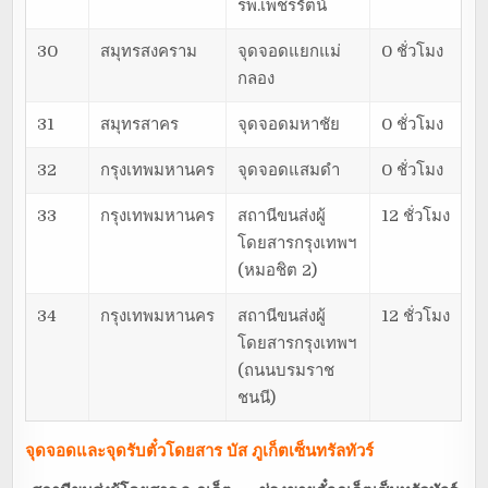
รพ.เพชรรัตน์
30
สมุทรสงคราม
จุดจอดแยกแม่
0 ชั่วโมง
กลอง
31
สมุทรสาคร
จุดจอดมหาชัย
0 ชั่วโมง
32
กรุงเทพมหานคร
จุดจอดแสมดำ
0 ชั่วโมง
33
กรุงเทพมหานคร
สถานีขนส่งผู้
12 ชั่วโมง
โดยสารกรุงเทพฯ
(หมอชิต 2)
34
กรุงเทพมหานคร
สถานีขนส่งผู้
12 ชั่วโมง
โดยสารกรุงเทพฯ
(ถนนบรมราช
ชนนี)
จุดจอดและจุดรับตั๋วโดยสาร
บัส ภูเก็ตเซ็นทรัลทัวร์