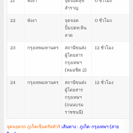
21
พังงา
จุดจอดสุข
0 ชั่วโมง
สำราญ
22
พังงา
จุดจอด
0 ชั่วโมง
ปั้มปตท.หิน
ลาด
23
กรุงเทพมหานคร
สถานีขนส่ง
12 ชั่วโมง
ผู้โดยสาร
กรุงเทพฯ
(หมอชิต 2)
24
กรุงเทพมหานคร
สถานีขนส่ง
12 ชั่วโมง
ผู้โดยสาร
กรุงเทพฯ
(ถนนบรม
ราชชนนี)
จุดจอดรถ ภูเก็ตเซ็นทรัลทัวร์
เส้นทาง : ภูเก็ต-กรุงเทพฯ (สาย