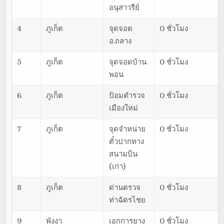
อนุสาวรีย์
4
ภูเก็ต
จุดจอด
0 ชั่วโมง
อ.ถลาง
5
ภูเก็ต
จุดจอดบ้าน
0 ชั่วโมง
พอน
6
ภูเก็ต
ป้อมตำรวจ
0 ชั่วโมง
เมืองใหม่
7
ภูเก็ต
จุดจำหน่าย
0 ชั่วโมง
ตั๋วปากทาง
สนามบิน
(เก่า)
8
ภูเก็ต
ด่านตรวจ
0 ชั่วโมง
ท่าฉัตรไชย
9
พังงา
เอกการยาง
0 ชั่วโมง