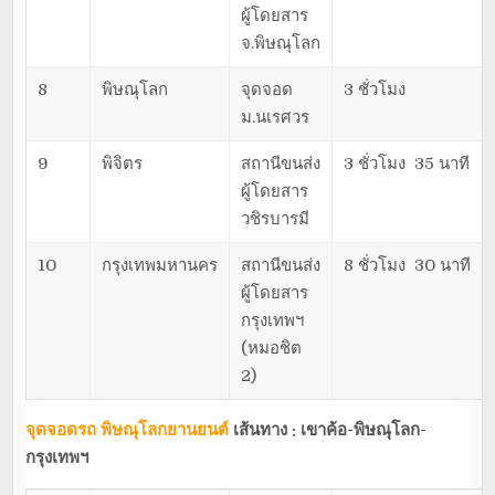
ผู้โดยสาร
จ.พิษณุโลก
8
พิษณุโลก
จุดจอด
3 ชั่วโมง
ม.นเรศวร
9
พิจิตร
สถานีขนส่ง
3 ชั่วโมง 35 นาที
ผู้โดยสาร
วชิรบารมี
10
กรุงเทพมหานคร
สถานีขนส่ง
8 ชั่วโมง 30 นาที
ผู้โดยสาร
กรุงเทพฯ
(หมอชิต
2)
จุดจอดรถ พิษณุโลกยานยนต์
เส้นทาง : เขาค้อ-พิษณุโลก-
กรุงเทพฯ