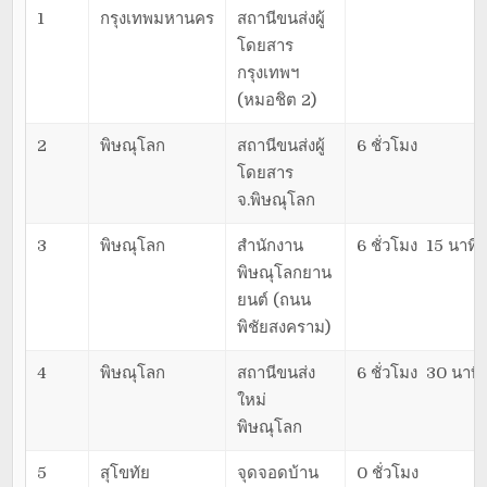
1
กรุงเทพมหานคร
สถานีขนส่งผู้
โดยสาร
กรุงเทพฯ
(หมอชิต 2)
2
พิษณุโลก
สถานีขนส่งผู้
6 ชั่วโมง
โดยสาร
จ.พิษณุโลก
3
พิษณุโลก
สำนักงาน
6 ชั่วโมง 15 นาที
พิษณุโลกยาน
ยนต์ (ถนน
พิชัยสงคราม)
4
พิษณุโลก
สถานีขนส่ง
6 ชั่วโมง 30 นาที
ใหม่
พิษณุโลก
5
สุโขทัย
จุดจอดบ้าน
0 ชั่วโมง