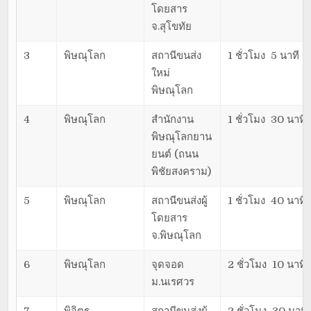
โดยสาร
จ.สุโขทัย
3
พิษณุโลก
สถานีขนส่ง
1 ชั่วโมง 5 นาที
ใหม่
พิษณุโลก
4
พิษณุโลก
สำนักงาน
1 ชั่วโมง 30 นาที
พิษณุโลกยาน
ยนต์ (ถนน
พิชัยสงคราม)
5
พิษณุโลก
สถานีขนส่งผู้
1 ชั่วโมง 40 นาที
โดยสาร
จ.พิษณุโลก
6
พิษณุโลก
จุดจอด
2 ชั่วโมง 10 นาที
ม.นเรศวร