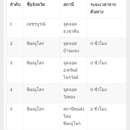
ลำดับ
ชื่อจังหวัด
สถานี
ระยะเวลาจาก
ต้นทาง
1
เพชรบูรณ์
จุดจอด
อ.เขาค้อ
2
พิษณุโลก
จุดจอด
0 ชั่วโมง
บ้านแยง
3
พิษณุโลก
จุดจอด
0 ชั่วโมง
อ.ทรัพย์
ไพรวัลย์
4
พิษณุโลก
จุดจอด
0 ชั่วโมง
วังทอง
5
พิษณุโลก
สถานีขนส่ง
2 ชั่วโมง
ใหม่
พิษณุโลก