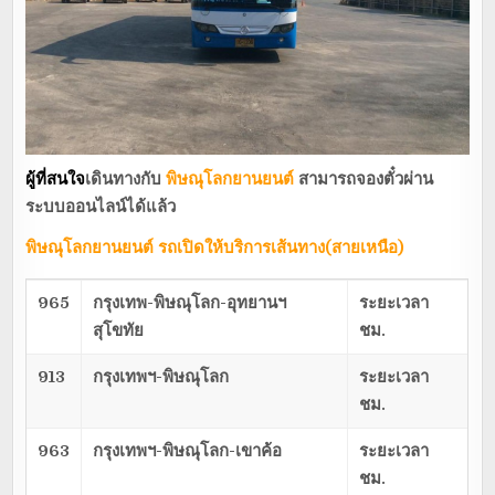
ผู้ที่สนใจ
เดินทางกับ
พิษณุโลกยานยนต์
สามารถจองตั๋วผ่าน
ระบบออนไลน์ได้แล้ว
พิษณุโลกยานยนต์
รถเปิดให้บริการเส้นทาง(สายเหนือ)
965
กรุงเทพ-พิษณุโลก-อุทยานฯ
ระยะเวลา
สุโขทัย
ชม.
913
กรุงเทพฯ-พิษณุโลก
ระยะเวลา
ชม.
963
กรุงเทพฯ-พิษณุโลก-เขาค้อ
ระยะเวลา
ชม.