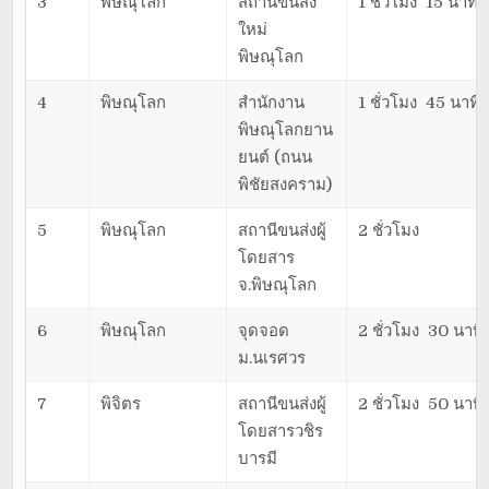
3
พิษณุโลก
สถานีขนส่ง
1 ชั่วโมง 15 นาที
ใหม่
พิษณุโลก
4
พิษณุโลก
สำนักงาน
1 ชั่วโมง 45 นาที
พิษณุโลกยาน
ยนต์ (ถนน
พิชัยสงคราม)
5
พิษณุโลก
สถานีขนส่งผู้
2 ชั่วโมง
โดยสาร
จ.พิษณุโลก
6
พิษณุโลก
จุดจอด
2 ชั่วโมง 30 นาที
ม.นเรศวร
7
พิจิตร
สถานีขนส่งผู้
2 ชั่วโมง 50 นาที
โดยสารวชิร
บารมี