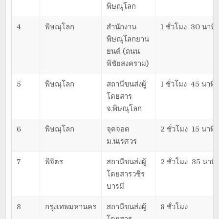
พิษณุโลก
4
พิษณุโลก
สำนักงาน
1 ชั่วโมง 30 นาที
พิษณุโลกยาน
ยนต์ (ถนน
พิชัยสงคราม)
5
พิษณุโลก
สถานีขนส่งผู้
1 ชั่วโมง 45 นาที
โดยสาร
จ.พิษณุโลก
6
พิษณุโลก
จุดจอด
2 ชั่วโมง 15 นาที
ม.นเรศวร
7
พิจิตร
สถานีขนส่งผู้
2 ชั่วโมง 35 นาที
โดยสารวชิร
บารมี
8
กรุงเทพมหานคร
สถานีขนส่งผู้
8 ชั่วโมง