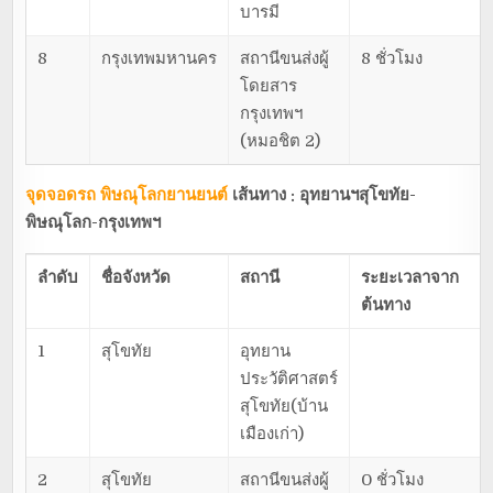
บารมี
8
กรุงเทพมหานคร
สถานีขนส่งผู้
8 ชั่วโมง
โดยสาร
กรุงเทพฯ
(หมอชิต 2)
จุดจอดรถ พิษณุโลกยานยนต์
เส้นทาง : อุทยานฯสุโขทัย-
พิษณุโลก-กรุงเทพฯ
ลำดับ
ชื่อจังหวัด
สถานี
ระยะเวลาจาก
ต้นทาง
1
สุโขทัย
อุทยาน
ประวัติศาสตร์
สุโขทัย(บ้าน
เมืองเก่า)
2
สุโขทัย
สถานีขนส่งผู้
0 ชั่วโมง