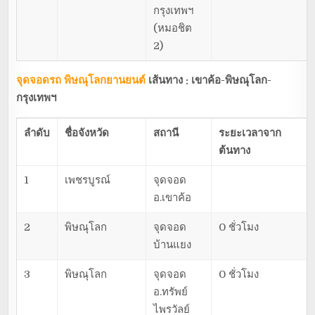
กรุงเทพฯ
(หมอชิต
2)
จุดจอดรถ พิษณุโลกยานยนต์
เส้นทาง : เขาค้อ-พิษณุโลก-
กรุงเทพฯ
ลำดับ
ชื่อจังหวัด
สถานี
ระยะเวลาจาก
ต้นทาง
1
เพชรบูรณ์
จุดจอด
อ.เขาค้อ
2
พิษณุโลก
จุดจอด
0 ชั่วโมง
บ้านแยง
3
พิษณุโลก
จุดจอด
0 ชั่วโมง
อ.ทรัพย์
ไพรวัลย์