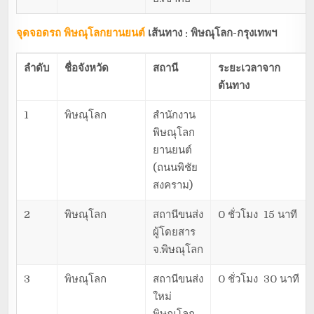
จุดจอดรถ พิษณุโลกยานยนต์
เส้นทาง : พิษณุโลก-กรุงเทพฯ
ลำดับ
ชื่อจังหวัด
สถานี
ระยะเวลาจาก
ต้นทาง
1
พิษณุโลก
สำนักงาน
พิษณุโลก
ยานยนต์
(ถนนพิชัย
สงคราม)
2
พิษณุโลก
สถานีขนส่ง
0 ชั่วโมง 15 นาที
ผู้โดยสาร
จ.พิษณุโลก
3
พิษณุโลก
สถานีขนส่ง
0 ชั่วโมง 30 นาที
ใหม่