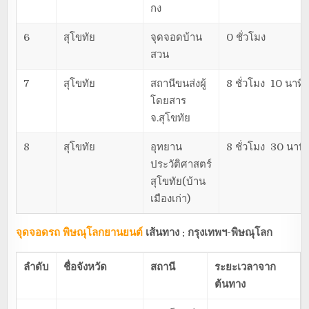
กง
6
สุโขทัย
จุดจอดบ้าน
0 ชั่วโมง
สวน
7
สุโขทัย
สถานีขนส่งผู้
8 ชั่วโมง 10 นาที
โดยสาร
จ.สุโขทัย
8
สุโขทัย
อุทยาน
8 ชั่วโมง 30 นาที
ประวัติศาสตร์
สุโขทัย(บ้าน
เมืองเก่า)
จุดจอดรถ พิษณุโลกยานยนต์
เส้นทาง : กรุงเทพฯ-พิษณุโลก
ลำดับ
ชื่อจังหวัด
สถานี
ระยะเวลาจาก
ต้นทาง