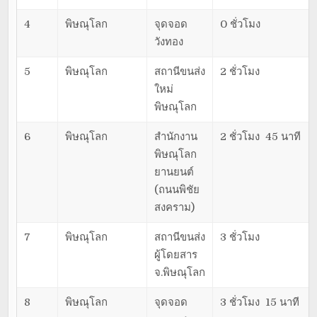
4
พิษณุโลก
จุดจอด
0 ชั่วโมง
วังทอง
5
พิษณุโลก
สถานีขนส่ง
2 ชั่วโมง
ใหม่
พิษณุโลก
6
พิษณุโลก
สำนักงาน
2 ชั่วโมง 45 นาที
พิษณุโลก
ยานยนต์
(ถนนพิชัย
สงคราม)
7
พิษณุโลก
สถานีขนส่ง
3 ชั่วโมง
ผู้โดยสาร
จ.พิษณุโลก
8
พิษณุโลก
จุดจอด
3 ชั่วโมง 15 นาที