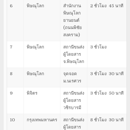
6
พิษณุโลก
สำนักงาน
2 ชั่วโมง 45 นาที
พิษณุโลก
ยานยนต์
(ถนนพิชัย
สงคราม)
7
พิษณุโลก
สถานีขนส่ง
3 ชั่วโมง
ผู้โดยสาร
จ.พิษณุโลก
8
พิษณุโลก
จุดจอด
3 ชั่วโมง 30 นาที
ม.นเรศวร
9
พิจิตร
สถานีขนส่ง
3 ชั่วโมง 50 นาที
ผู้โดยสาร
วชิรบารมี
10
กรุงเทพมหานคร
สถานีขนส่ง
8 ชั่วโมง 30 นาที
ผู้โดยสาร