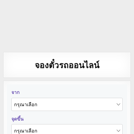
จองตั๋วรถออนไลน์