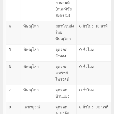
ยานยนต์
(ถนนพิชัย
สงคราม)
4
พิษณุโลก
สถานีขนส่ง
6 ชั่วโมง 15 นาที
ใหม่
พิษณุโลก
5
พิษณุโลก
จุดจอด
0 ชั่วโมง
วังทอง
6
พิษณุโลก
จุดจอด
0 ชั่วโมง
อ.ทรัพย์
ไพรวัลย์
7
พิษณุโลก
จุดจอด
0 ชั่วโมง
บ้านแยง
8
เพชรบูรณ์
จุดจอด
8 ชั่วโมง 30 นาที
อ.เขาค้อ