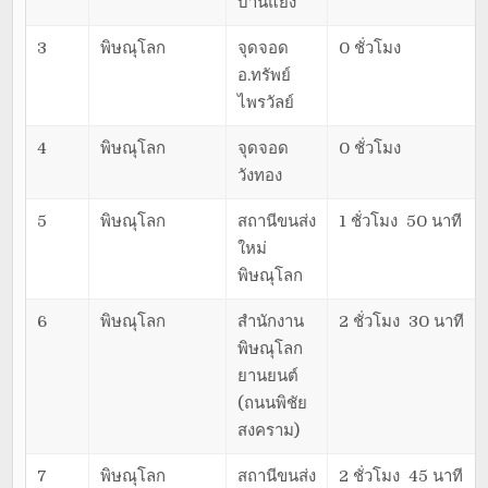
บ้านแยง
3
พิษณุโลก
จุดจอด
0 ชั่วโมง
อ.ทรัพย์
ไพรวัลย์
4
พิษณุโลก
จุดจอด
0 ชั่วโมง
วังทอง
5
พิษณุโลก
สถานีขนส่ง
1 ชั่วโมง 50 นาที
ใหม่
พิษณุโลก
6
พิษณุโลก
สำนักงาน
2 ชั่วโมง 30 นาที
พิษณุโลก
ยานยนต์
(ถนนพิชัย
สงคราม)
7
พิษณุโลก
สถานีขนส่ง
2 ชั่วโมง 45 นาที