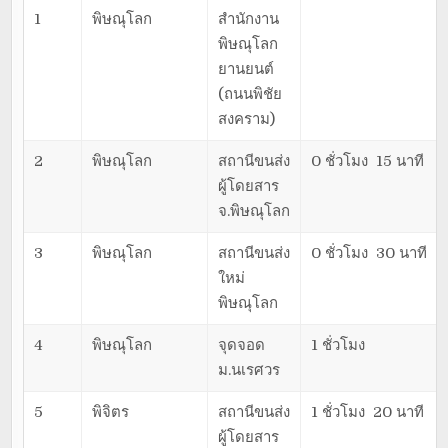
1
พิษณุโลก
สำนักงาน
พิษณุโลก
ยานยนต์
(ถนนพิชัย
สงคราม)
2
พิษณุโลก
สถานีขนส่ง
0 ชั่วโมง 15 นาที
ผู้โดยสาร
จ.พิษณุโลก
3
พิษณุโลก
สถานีขนส่ง
0 ชั่วโมง 30 นาที
ใหม่
พิษณุโลก
4
พิษณุโลก
จุดจอด
1 ชั่วโมง
ม.นเรศวร
5
พิจิตร
สถานีขนส่ง
1 ชั่วโมง 20 นาที
ผู้โดยสาร