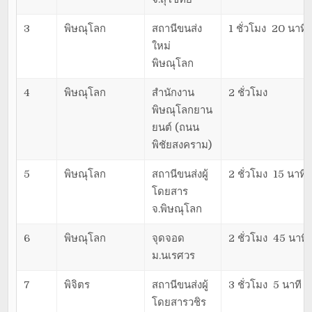
3
พิษณุโลก
สถานีขนส่ง
1 ชั่วโมง 20 นาที
ใหม่
พิษณุโลก
4
พิษณุโลก
สำนักงาน
2 ชั่วโมง
พิษณุโลกยาน
ยนต์ (ถนน
พิชัยสงคราม)
5
พิษณุโลก
สถานีขนส่งผู้
2 ชั่วโมง 15 นาที
โดยสาร
จ.พิษณุโลก
6
พิษณุโลก
จุดจอด
2 ชั่วโมง 45 นาที
ม.นเรศวร
7
พิจิตร
สถานีขนส่งผู้
3 ชั่วโมง 5 นาที
โดยสารวชิร