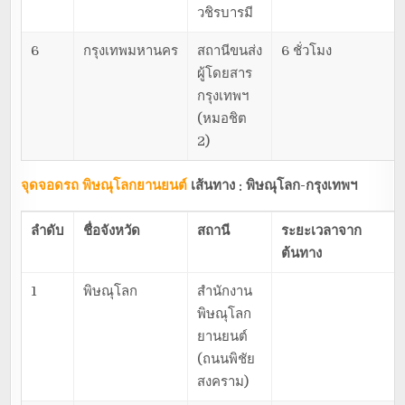
วชิรบารมี
6
กรุงเทพมหานคร
สถานีขนส่ง
6 ชั่วโมง
ผู้โดยสาร
กรุงเทพฯ
(หมอชิต
2)
จุดจอดรถ พิษณุโลกยานยนต์
เส้นทาง : พิษณุโลก-กรุงเทพฯ
ลำดับ
ชื่อจังหวัด
สถานี
ระยะเวลาจาก
ต้นทาง
1
พิษณุโลก
สำนักงาน
พิษณุโลก
ยานยนต์
(ถนนพิชัย
สงคราม)