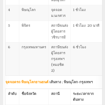
พิษณุโลก
4
พิษณุโลก
จุดจอด
1 ชั่วโมง
ม.นเรศวร
5
พิจิตร
สถานีขนส่ง
1 ชั่วโมง 20 นาที
ผู้โดยสาร
วชิรบารมี
6
กรุงเทพมหานคร
สถานีขนส่ง
6 ชั่วโมง
ผู้โดยสาร
กรุงเทพฯ
(หมอชิต
2)
จุดจอดรถ พิษณุโลกยานยนต์
เส้นทาง : พิษณุโลก-กรุงเทพฯ
ลำดับ
ชื่อจังหวัด
สถานี
ระยะเวลาจาก
ต้นทาง