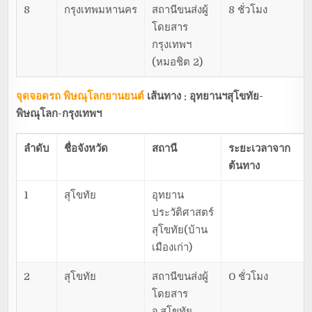
8
กรุงเทพมหานคร
สถานีขนส่งผู้
8 ชั่วโมง
โดยสาร
กรุงเทพฯ
(หมอชิต 2)
จุดจอดรถ พิษณุโลกยานยนต์
เส้นทาง : อุทยานฯสุโขทัย-
พิษณุโลก-กรุงเทพฯ
ลำดับ
ชื่อจังหวัด
สถานี
ระยะเวลาจาก
ต้นทาง
1
สุโขทัย
อุทยาน
ประวัติศาสตร์
สุโขทัย(บ้าน
เมืองเก่า)
2
สุโขทัย
สถานีขนส่งผู้
0 ชั่วโมง
โดยสาร
จ.สุโขทัย