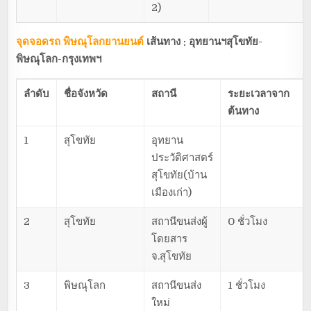
2)
จุดจอดรถ พิษณุโลกยานยนต์
เส้นทาง : อุทยานฯสุโขทัย-
พิษณุโลก-กรุงเทพฯ
ลำดับ
ชื่อจังหวัด
สถานี
ระยะเวลาจาก
ต้นทาง
1
สุโขทัย
อุทยาน
ประวัติศาสตร์
สุโขทัย(บ้าน
เมืองเก่า)
2
สุโขทัย
สถานีขนส่งผู้
0 ชั่วโมง
โดยสาร
จ.สุโขทัย
3
พิษณุโลก
สถานีขนส่ง
1 ชั่วโมง
ใหม่