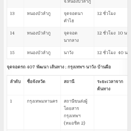
จ.หนองบัวลำภู
13
หนองบัวลำภู
จุดจอดนา
12 ชั่วโมง
คำไฮ
14
หนองบัวลำภู
จุดจอด
12 ชั่วโมง 10 นาท
นากลาง
15
หนองบัวลำภู
นาวัง
12 ชั่วโมง 40 นาท
จุดจอดรถ 407 พัฒนา เส้นทาง : กรุงเทพฯ-นาวัง-บ้านผือ
ลำดับ
ชื่อจังหวัด
สถานี
ระยะเวลาจาก
ต้นทาง
1
กรุงเทพมหานคร
สถานีขนส่งผู้
โดยสาร
กรุงเทพฯ
(หมอชิต 2)