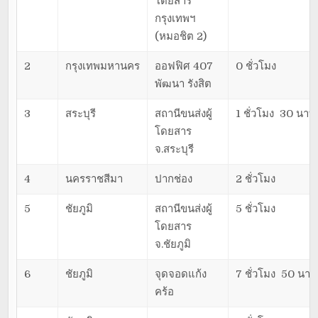
โดยสาร
กรุงเทพฯ
(หมอชิต 2)
2
กรุงเทพมหานคร
ออฟฟิศ 407
0 ชั่วโมง
พัฒนา รังสิต
3
สระบุรี
สถานีขนส่งผู้
1 ชั่วโมง 30 นาที
โดยสาร
จ.สระบุรี
4
นครราชสีมา
ปากช่อง
2 ชั่วโมง
5
ชัยภูมิ
สถานีขนส่งผู้
5 ชั่วโมง
โดยสาร
จ.ชัยภูมิ
6
ชัยภูมิ
จุดจอดแก้ง
7 ชั่วโมง 50 นาที
คร้อ