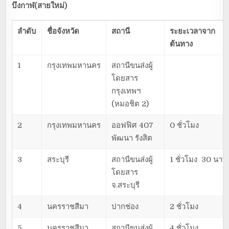
บึงกาฬ(สายใหม่)
ลำดับ
ชื่อจังหวัด
สถานี
ระยะเวลาจาก
ต้นทาง
1
กรุงเทพมหานคร
สถานีขนส่งผู้
โดยสาร
กรุงเทพฯ
(หมอชิต 2)
2
กรุงเทพมหานคร
ออฟฟิศ 407
0 ชั่วโมง
พัฒนา รังสิต
3
สระบุรี
สถานีขนส่งผู้
1 ชั่วโมง 30 นาที
โดยสาร
จ.สระบุรี
4
นครราชสีมา
ปากช่อง
2 ชั่วโมง
5
นครราชสีมา
สถานีขนส่งผู้
4 ชั่วโมง