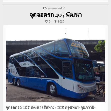
POSTED
จุดจอดรถทัวร์
IN
จุดจอดรถ 407 พัฒนา
0
6080
จุดจอดรถ
407 พัฒนา
เส้นทาง :
DIS
กรุงเทพฯ-กุมภวาปี-