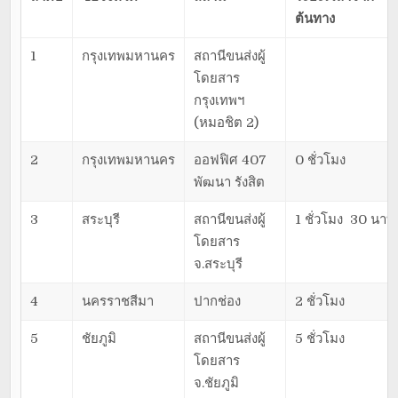
ต้นทาง
1
กรุงเทพมหานคร
สถานีขนส่งผู้
โดยสาร
กรุงเทพฯ
(หมอชิต 2)
2
กรุงเทพมหานคร
ออฟฟิศ 407
0 ชั่วโมง
พัฒนา รังสิต
3
สระบุรี
สถานีขนส่งผู้
1 ชั่วโมง 30 นาที
โดยสาร
จ.สระบุรี
4
นครราชสีมา
ปากช่อง
2 ชั่วโมง
5
ชัยภูมิ
สถานีขนส่งผู้
5 ชั่วโมง
โดยสาร
จ.ชัยภูมิ