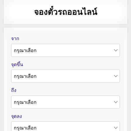
จองตั๋วรถออนไลน์