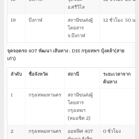
อ.ศรีวิไล
19
บึงกาฬ
สถานีขนส่งผู้
12 ชั่วโมง 50 นาท
โดยสาร
จ.บึงกาฬ
จุดจอดรถ 407 พัฒนา เส้นทาง : DIS
กรุงเทพฯ-บุ้งคล้า(สาย
เก่า)
ลำดับ
ชื่อจังหวัด
สถานี
ระยะเวลาจาก
ต้นทาง
1
กรุงเทพมหานคร
สถานีขนส่งผู้
โดยสาร
กรุงเทพฯ
(หมอชิต 2)
2
กรุงเทพมหานคร
ออฟฟิศ 407
0 ชั่วโมง
พัฒนา รังสิต