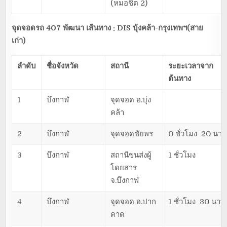
(หมอชิต 2)
จุดจอดรถ 407 พัฒนา เส้นทาง : DIS
บุ้งคล้า-กรุงเทพฯ(สาย
เก่า)
ลำดับ
ชื่อจังหวัด
สถานี
ระยะเวลาจาก
ต้นทาง
1
บึงกาฬ
จุดจอด อ.บุ่ง
คล้า
2
บึงกาฬ
จุดจอดชัยพร
0 ชั่วโมง 20 นาท
3
บึงกาฬ
สถานีขนส่งผู้
1 ชั่วโมง
โดยสาร
จ.บึงกาฬ
4
บึงกาฬ
จุดจอด อ.ปาก
1 ชั่วโมง 30 นาที
คาด