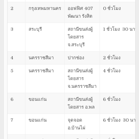
2
กรุงเทพมหานคร
ออฟฟิศ 407
0 ชั่วโมง
พัฒนา รังสิต
3
สระบุรี
สถานีขนส่งผู้
1 ชั่วโมง 30 นาที
โดยสาร
จ.สระบุรี
4
นครราชสีมา
ปากช่อง
2 ชั่วโมง
5
นครราชสีมา
สถานีขนส่งผู้
4 ชั่วโมง
โดยสาร
จ.นครราชสีมา
6
ขอนแก่น
สถานีขนส่งผู้
6 ชั่วโมง
โดยสาร อ.พล
7
ขอนแก่น
จุดจอด
6 ชั่วโมง 30 นาที
อ.บ้านไผ่