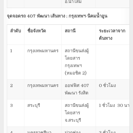
อ.น้ำโสม
จุดจอดรถ 407 พัฒนา เส้นทาง : กรุงเทพฯ-นิคมน้ำอูน
ลำดับ
ชื่อจังหวัด
สถานี
ระยะเวลาจาก
ต้นทาง
1
กรุงเทพมหานคร
สถานีขนส่งผู้
โดยสาร
กรุงเทพฯ
(หมอชิต 2)
2
กรุงเทพมหานคร
ออฟฟิศ 407
0 ชั่วโมง
พัฒนา รังสิต
3
สระบุรี
สถานีขนส่งผู้
1 ชั่วโมง 30 นาที
โดยสาร
จ.สระบุรี
4
นครราชสีมา
ปากช่อง
2 ชั่วโมง