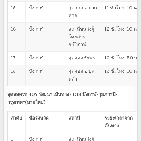
15
บึงกาฬ
จุดจอด อ.ปาก
11 ชั่วโมง 40 นาท
คาด
16
บึงกาฬ
สถานีขนส่งผู้
12 ชั่วโมง 10 นาท
โดยสาร
จ.บึงกาฬ
17
บึงกาฬ
จุดจอดชัยพร
12 ชั่วโมง 50 นาท
18
บึงกาฬ
จุดจอด อ.บุ่ง
13 ชั่วโมง 10 นาท
คล้า
จุดจอดรถ 407 พัฒนา เส้นทาง : DIS
บึงกาฬ-กุมภวาปี-
กรุงเทพฯ(สายใหม่)
ลำดับ
ชื่อจังหวัด
สถานี
ระยะเวลาจาก
ต้นทาง
1
บึงกาฬ
สถานีขนส่งผู้