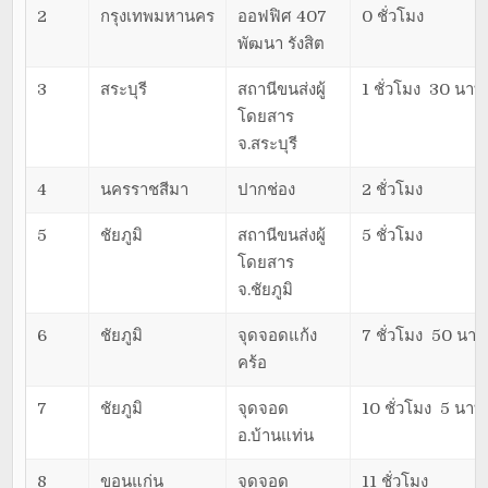
2
กรุงเทพมหานคร
ออฟฟิศ 407
0 ชั่วโมง
พัฒนา รังสิต
3
สระบุรี
สถานีขนส่งผู้
1 ชั่วโมง 30 นาที
โดยสาร
จ.สระบุรี
4
นครราชสีมา
ปากช่อง
2 ชั่วโมง
5
ชัยภูมิ
สถานีขนส่งผู้
5 ชั่วโมง
โดยสาร
จ.ชัยภูมิ
6
ชัยภูมิ
จุดจอดแก้ง
7 ชั่วโมง 50 นาที
คร้อ
7
ชัยภูมิ
จุดจอด
10 ชั่วโมง 5 นาที
อ.บ้านแท่น
8
ขอนแก่น
จุดจอด
11 ชั่วโมง