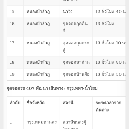
15
หนองบัวลำภู
นาวัง
12 ชั่วโมง 40 นาท
16
หนองบัวลำภู
จุดจอดกุดดิน
13 ชั่วโมง
จี่
17
หนองบัวลำภู
จุดจอดกุดกระ
13 ชั่วโมง 10 นาท
สู้
18
หนองบัวลำภู
จุดจอดนาด่าน
13 ชั่วโมง 30 นาท
19
หนองบัวลำภู
จุดจอดบ้านผือ
13 ชั่วโมง 50 นาท
จุดจอดรถ 407 พัฒนา เส้นทาง : กรุงเทพฯ-น้ำโสม
ลำดับ
ชื่อจังหวัด
สถานี
ระยะเวลาจาก
ต้นทาง
1
กรุงเทพมหานคร
สถานีขนส่งผู้