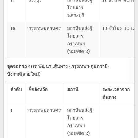
โดยสาร
จ.สระบุรี
18
กรุงเทพมหานคร
สถานีขนส่งผู้
13 ชั่วโมง 10 นาท
โดยสาร
กรุงเทพฯ
(หมอชิต 2)
จุดจอดรถ 407 พัฒนา เส้นทาง : กรุงเทพฯ-กุมภวาปี-
บึงกาฬ(สายใหม่)
ลำดับ
ชื่อจังหวัด
สถานี
ระยะเวลาจาก
ต้นทาง
1
กรุงเทพมหานคร
สถานีขนส่งผู้
โดยสาร
กรุงเทพฯ
(หมอชิต 2)