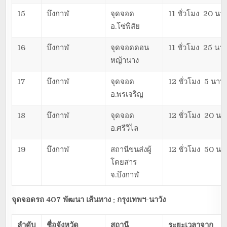
15
บึงกาฬ
จุดจอด
11 ชั่วโมง 20 นาท
อ.โซ่พิสัย
16
บึงกาฬ
จุดจอดดอน
11 ชั่วโมง 25 นาท
หญ้านาง
17
บึงกาฬ
จุดจอด
12 ชั่วโมง 5 นาที
อ.พรเจริญ
18
บึงกาฬ
จุดจอด
12 ชั่วโมง 20 นาท
อ.ศรีวิไล
19
บึงกาฬ
สถานีขนส่งผู้
12 ชั่วโมง 50 นาท
โดยสาร
จ.บึงกาฬ
จุดจอดรถ 407 พัฒนา เส้นทาง : กรุงเทพฯ-นาวัง
ลำดับ
ชื่อจังหวัด
สถานี
ระยะเวลาจาก