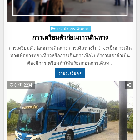
Posted
แนะนำการเดินทาง
in
การเตรียมตัวก่อนการเดินทาง
การเตรียมตัวก่อนการเดินทาง การเดินทางไม่ว่าจะเป็นการเดิน
ทางเพื่อการท่องเที่ยวหรือการเดินทางเพื่อไปทำงานเราจำเป็น
ต้องมีการเตรียมตัวให้พร้อมก่อนการเดินท…
รายละเอียด
0
2234