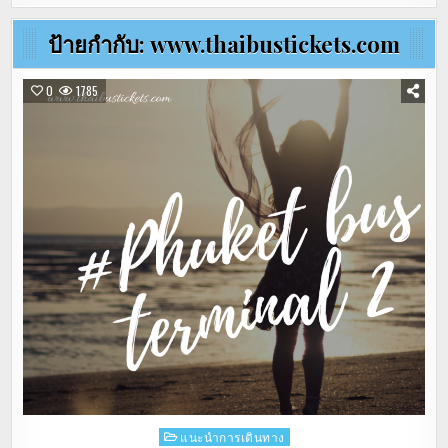
ป้ายกำกับ:
www.thaibustickets.com
0
1785
Posted
แนะนำการเดินทาง