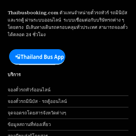
Thaibusbooking.com
ตัวแทนจำหน่ายตั๋วรถทัวร์ รถมินิบัส
และรถตู้ ผ่านระบบออนไลน์ ระบบเชื่อมต่อกับบริษัทรถต่าง ๆ
โดยตรง มีเส้นทางเดินรถครอบคลุมทั่วประเทศ สามารถจองตั๋ว
ได้ตลอด 24 ชั่วโมง
บริการ
จองตั๋วรถทัวร์ออนไลน์
จองตั๋วรถมินิบัส - รถตู้ออนไลน์
จุดจอดรถโดยสารจังหวัดต่างๆ
ข้อมูลสถานที่ท่องเที่ยว
สถานีขนส่งผู้โดยสาร