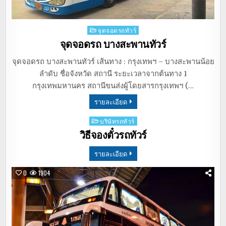
Posted
จุดจอดรถทัวร์
in
จุดจอดรถ บางสะพานทัวร์
จุดจอดรถ บางสะพานทัวร์ เส้นทาง : กรุงเทพฯ – บางสะพานน้อย
ลำดับ ชื่อจังหวัด สถานี ระยะเวลาจากต้นทาง 1
กรุงเทพมหานคร สถานีขนส่งผู้โดยสารกรุงเทพฯ (…
รายละเอียด
Posted
บริษัทรถทัวร์
in
วิธีจองตั๋วรถทัวร์
รายละเอียด
0
1904