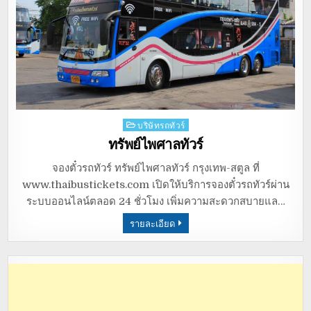
Posted
บริษัทรถทัวร์
in
ทรัพย์ไพศาลทัวร์
จองตั๋วรถทัวร์ ทรัพย์ไพศาลทัวร์ กรุงเทพ-สตูล ที่
www.thaibustickets.com เปิดให้บริการจองตั๋วรถทัวร์ผ่าน
ระบบออนไลน์ตลอด 24 ชั่วโมง เพิ่มความสะดวกสบายแล…
รายละเอียด