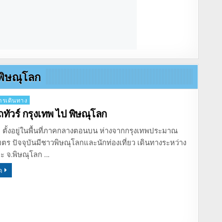
วพิษณุโลก
รเดินทาง
ถทัวร์ กรุงเทพ ไป พิษณุโลก
 ตั้งอยู่ในพื้นที่ภาคกลางตอนบน ห่างจากกรุงเทพประมาณ
ตร ปัจจุบันมีชาวพิษณุโลกและนักท่องเที่ยว เดินทางระหว่าง
ละ จ.พิษณุโลก …
ด