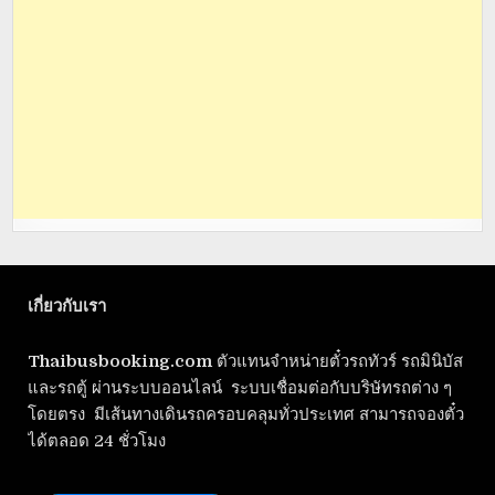
เกี่ยวกับเรา
Thaibusbooking.com
ตัวแทนจำหน่ายตั๋วรถทัวร์ รถมินิบัส
และรถตู้ ผ่านระบบออนไลน์ ระบบเชื่อมต่อกับบริษัทรถต่าง ๆ
โดยตรง มีเส้นทางเดินรถครอบคลุมทั่วประเทศ สามารถจองตั๋ว
ได้ตลอด 24 ชั่วโมง