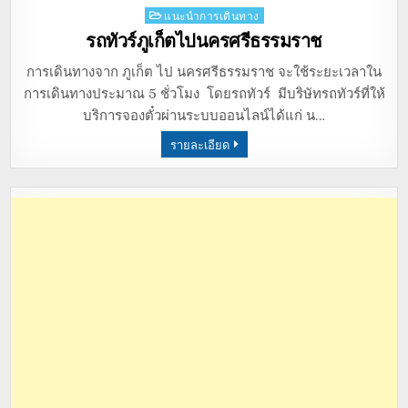
Posted
แนะนำการเดินทาง
in
รถทัวร์ภูเก็ตไปนครศรีธรรมราช
การเดินทางจาก ภูเก็ต ไป นครศรีธรรมราช จะใช้ระยะเวลาใน
การเดินทางประมาณ 5 ชั่วโมง โดยรถทัวร์ มีบริษัทรถทัวร์ที่ให้
บริการจองตั๋วผ่านระบบออนไลน์ได้แก่ น…
รายละเอียด