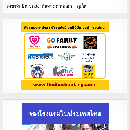
เพชรทักษิณขนส่ง เส้นทาง ด่านนอก – ภูเก็ต