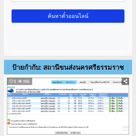
ป้ายกำกับ:
สถานีขนส่งนครศรีธรรมราช
0
1985