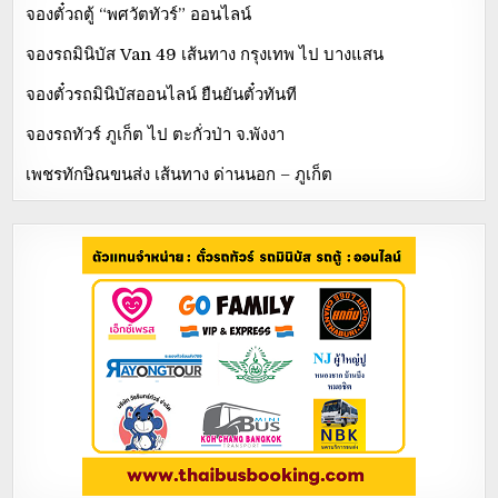
จองตั๋วถตู้ “พศวัตทัวร์” ออนไลน์
จองรถมินิบัส Van 49 เส้นทาง กรุงเทพ ไป บางแสน
จองตั๋วรถมินิบัสออนไลน์ ยืนยันตั๋วทันที
จองรถทัวร์ ภูเก็ต ไป ตะกั่วป่า จ.พังงา
เพชรทักษิณขนส่ง เส้นทาง ด่านนอก – ภูเก็ต