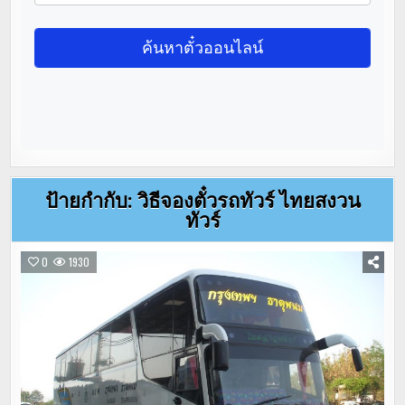
ป้ายกำกับ:
วิธีจองตั๋วรถทัวร์ ไทยสงวน
ทัวร์
0
1930