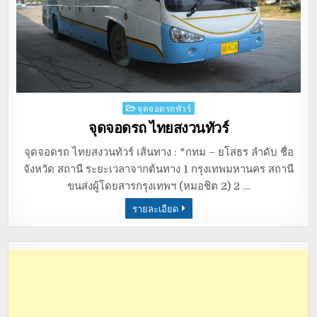
Posted
จุดจอดรถทัวร์
in
จุดจอดรถ ไทยสงวนทัวร์
จุดจอดรถ ไทยสงวนทัวร์ เส้นทาง : *กทม – ยโสธร ลำดับ ชื่อ
จังหวัด สถานี ระยะเวลาจากต้นทาง 1 กรุงเทพมหานคร สถานี
ขนส่งผู้โดยสารกรุงเทพฯ (หมอชิต 2) 2 …
รายละเอียด