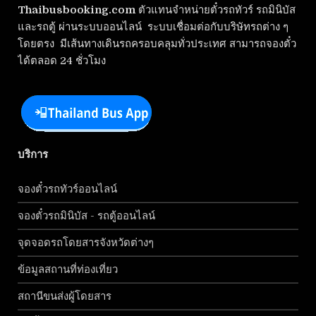
Thaibusbooking.com
ตัวแทนจำหน่ายตั๋วรถทัวร์ รถมินิบัส
และรถตู้ ผ่านระบบออนไลน์ ระบบเชื่อมต่อกับบริษัทรถต่าง ๆ
โดยตรง มีเส้นทางเดินรถครอบคลุมทั่วประเทศ สามารถจองตั๋ว
ได้ตลอด 24 ชั่วโมง
บริการ
จองตั๋วรถทัวร์ออนไลน์
จองตั๋วรถมินิบัส - รถตู้ออนไลน์
จุดจอดรถโดยสารจังหวัดต่างๆ
ข้อมูลสถานที่ท่องเที่ยว
สถานีขนส่งผู้โดยสาร