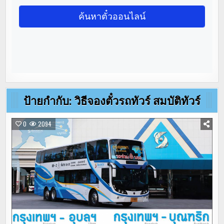
ป้ายกำกับ:
วิธีจองตั๋วรถทัวร์ สมบัติทัวร์
0
2094