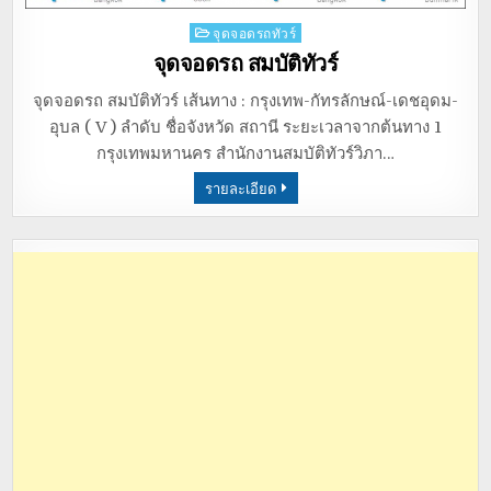
Posted
จุดจอดรถทัวร์
in
จุดจอดรถ สมบัติทัวร์
จุดจอดรถ สมบัติทัวร์ เส้นทาง : กรุงเทพ-กัทรลักษณ์-เดชอุดม-
อุบล ( V ) ลำดับ ชื่อจังหวัด สถานี ระยะเวลาจากต้นทาง 1
กรุงเทพมหานคร สำนักงานสมบัติทัวร์วิภา…
รายละเอียด