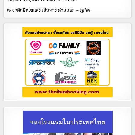
เพชรทักษิณขนส่ง เส้นทาง ด่านนอก – ภูเก็ต