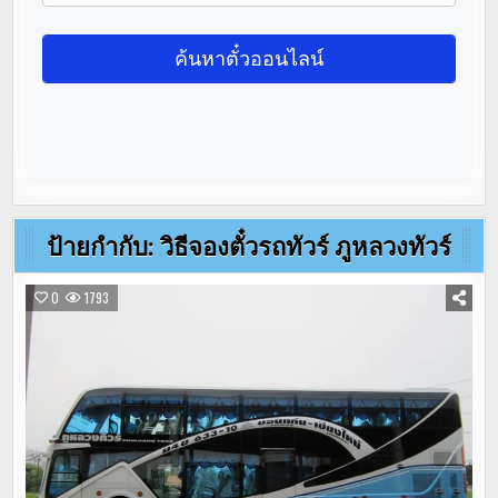
ป้ายกำกับ:
วิธีจองตั๋วรถทัวร์ ภูหลวงทัวร์
0
1793