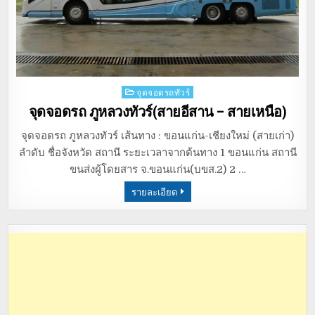
Posted
จุดจอดรถทัวร์
in
จุดจอดรถ ภูหลวงทัวร์(สายอีสาน – สายเหนือ)
จุดจอดรถ ภูหลวงทัวร์ เส้นทาง : ขอนแก่น-เชียงใหม่ (สายเก่า)
ลำดับ ชื่อจังหวัด สถานี ระยะเวลาจากต้นทาง 1 ขอนแก่น สถานี
ขนส่งผู้โดยสาร จ.ขอนแก่น(บขส.2) 2 …
รายละเอียด