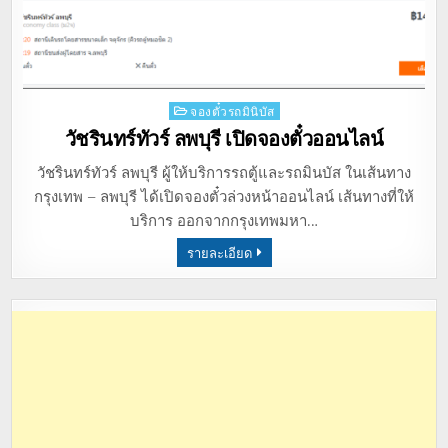
Posted
จองตั๋วรถมินิบัส
in
วัชรินทร์ทัวร์ ลพบุรี เปิดจองตั๋วออนไลน์
วัชรินทร์ทัวร์ ลพบุรี ผู้ให้บริการรถตู้และรถมินบัส ในเส้นทาง
กรุงเทพ – ลพบุรี ได้เปิดจองตั๋วล่วงหน้าออนไลน์ เส้นทางที่ให้
บริการ ออกจากกรุงเทพมหา…
รายละเอียด