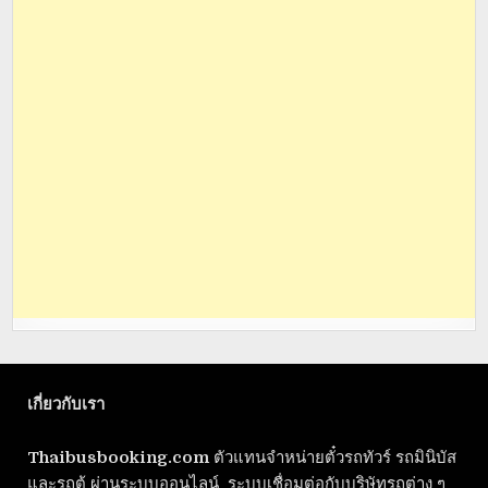
เกี่ยวกับเรา
Thaibusbooking.com
ตัวแทนจำหน่ายตั๋วรถทัวร์ รถมินิบัส
และรถตู้ ผ่านระบบออนไลน์ ระบบเชื่อมต่อกับบริษัทรถต่าง ๆ