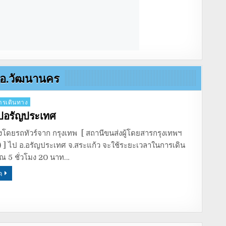
ปอ.วัฒนานคร
รเดินทาง
ไปอรัญประเทศ
งโดยรถทัวร์จาก กรุงเทพ [ สถานีขนส่งผู้โดยสารกรุงเทพฯ
) ] ไป อ.อรัญประเทศ จ.สระแก้ว จะใช้ระยะเวลาในการเดิน
 5 ชั่วโมง 20 นาท…
ด