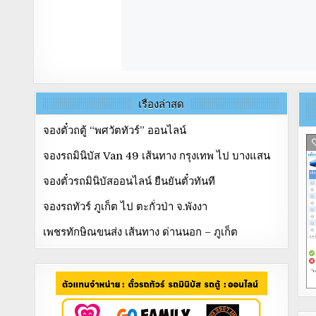
เรื่องล่าสุด
จองตั๋วถตู้ “พศวัตทัวร์” ออนไลน์
จองรถมินิบัส Van 49 เส้นทาง กรุงเทพ ไป บางแสน
จองตั๋วรถมินิบัสออนไลน์ ยืนยันตั๋วทันที
จองรถทัวร์ ภูเก็ต ไป ตะกั่วป่า จ.พังงา
เพชรทักษิณขนส่ง เส้นทาง ด่านนอก – ภูเก็ต