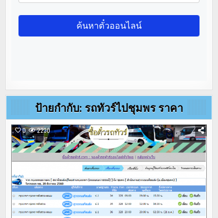
ป้ายกำกับ:
รถทัวร์ไปชุมพร ราคา
0
2230