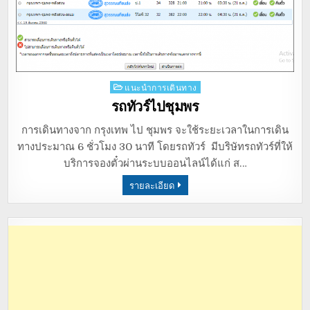
Posted
แนะนำการเดินทาง
in
รถทัวร์ไปชุมพร
การเดินทางจาก กรุงเทพ ไป ชุมพร จะใช้ระยะเวลาในการเดิน
ทางประมาณ 6 ชั่วโมง 30 นาที โดยรถทัวร์ มีบริษัทรถทัวร์ที่ให้
บริการจองตั๋วผ่านระบบออนไลน์ได้แก่ ส…
รายละเอียด