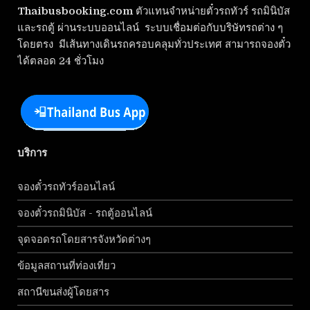
Thaibusbooking.com
ตัวแทนจำหน่ายตั๋วรถทัวร์ รถมินิบัส
และรถตู้ ผ่านระบบออนไลน์ ระบบเชื่อมต่อกับบริษัทรถต่าง ๆ
โดยตรง มีเส้นทางเดินรถครอบคลุมทั่วประเทศ สามารถจองตั๋ว
ได้ตลอด 24 ชั่วโมง
บริการ
จองตั๋วรถทัวร์ออนไลน์
จองตั๋วรถมินิบัส - รถตู้ออนไลน์
จุดจอดรถโดยสารจังหวัดต่างๆ
ข้อมูลสถานที่ท่องเที่ยว
สถานีขนส่งผู้โดยสาร