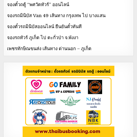
จองตั๋วถตู้ “พศวัตทัวร์” ออนไลน์
จองรถมินิบัส Van 49 เส้นทาง กรุงเทพ ไป บางแสน
จองตั๋วรถมินิบัสออนไลน์ ยืนยันตั๋วทันที
จองรถทัวร์ ภูเก็ต ไป ตะกั่วป่า จ.พังงา
เพชรทักษิณขนส่ง เส้นทาง ด่านนอก – ภูเก็ต