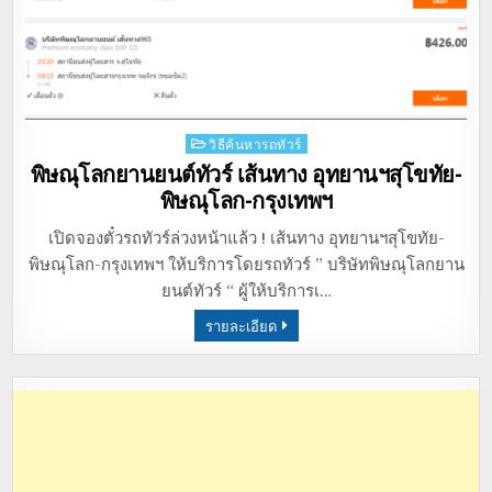
Posted
วิธีค้นหารถทัวร์
in
พิษณุโลกยานยนต์ทัวร์ เส้นทาง อุทยานฯสุโขทัย-
พิษณุโลก-กรุงเทพฯ
เปิดจองตั๋วรถทัวร์ล่วงหน้าแล้ว ! เส้นทาง อุทยานฯสุโขทัย-
พิษณุโลก-กรุงเทพฯ ให้บริการโดยรถทัวร์ ” บริษัทพิษณุโลกยาน
ยนต์ทัวร์ “ ผู้ให้บริการเ…
รายละเอียด