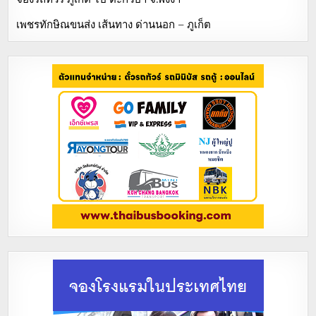
เพชรทักษิณขนส่ง เส้นทาง ด่านนอก – ภูเก็ต