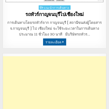
Posted
แนะนำการเดินทาง
in
รถทัวร์กาญจนบุรีไปเชียงใหม่
การเดินทางโดยรถทัวร์จาก กาญจนบุรี [ สถานีขนส่งผู้โดยสาร
จ.กาญจนบุรี ] ไป เชียงใหม่ จะใช้ระยะเวลาในการเดินทาง
ประมาณ 11 ชั่วโมง 30 นาที มีบริษัทรถทัวร…
รายละเอียด