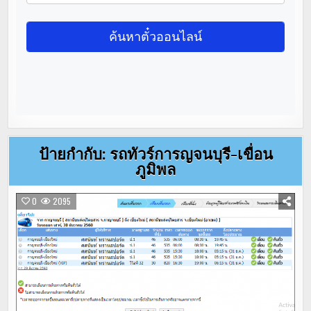
ป้ายกำกับ:
รถทัวร์การญจนบุรี-เขื่อน
ภูมิพล
0
2095