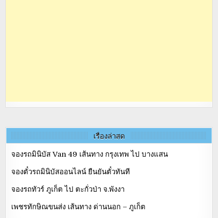
เรื่องล่าสุด
จองรถมินิบัส Van 49 เส้นทาง กรุงเทพ ไป บางแสน
จองตั๋วรถมินิบัสออนไลน์ ยืนยันตั๋วทันที
จองรถทัวร์ ภูเก็ต ไป ตะกั่วป่า จ.พังงา
เพชรทักษิณขนส่ง เส้นทาง ด่านนอก – ภูเก็ต