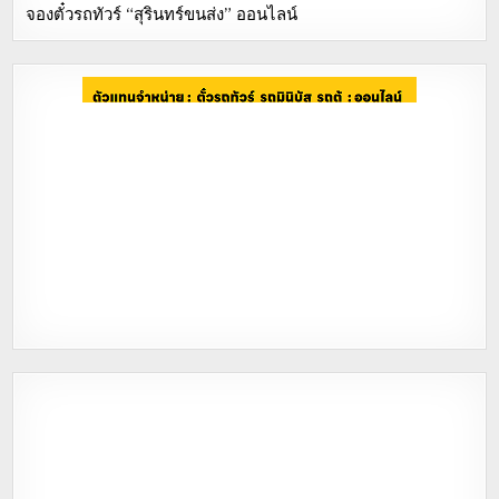
จองตั๋วรถทัวร์ “สุรินทร์ขนส่ง” ออนไลน์