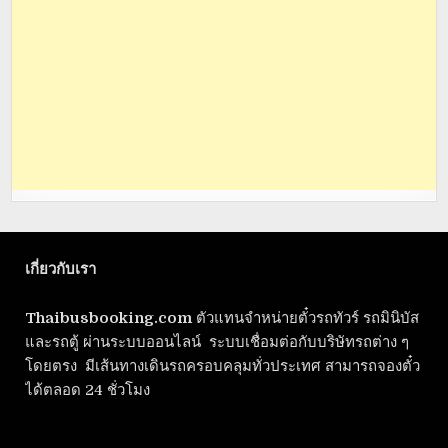
เกี่ยวกับเรา
Thaibusbooking.com
ตัวแทนจำหน่ายตั๋วรถทัวร์ รถมินิบัส
และรถตู้ ผ่านระบบออนไลน์ ระบบเชื่อมต่อกับบริษัทรถต่าง ๆ
โดยตรง มีเส้นทางเดินรถครอบคลุมทั่วประเทศ สามารถจองตั๋ว
ได้ตลอด 24 ชั่วโมง