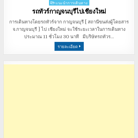
Posted
แนะนำการเดินทาง
in
รถทัวร์กาญจนบุรีไปเชียงใหม่
การเดินทางโดยรถทัวร์จาก กาญจนบุรี [ สถานีขนส่งผู้โดยสาร
จ.กาญจนบุรี ] ไป เชียงใหม่ จะใช้ระยะเวลาในการเดินทาง
ประมาณ 11 ชั่วโมง 30 นาที มีบริษัทรถทัวร…
รายละเอียด