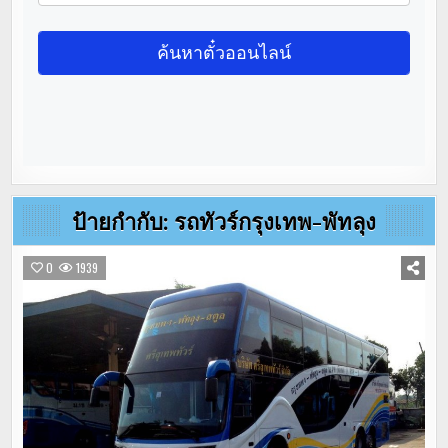
ป้ายกำกับ:
รถทัวร์กรุงเทพ-พัทลุง
0
1939