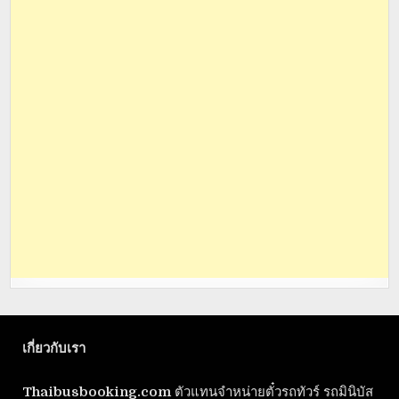
เกี่ยวกับเรา
Thaibusbooking.com
ตัวแทนจำหน่ายตั๋วรถทัวร์ รถมินิบัส