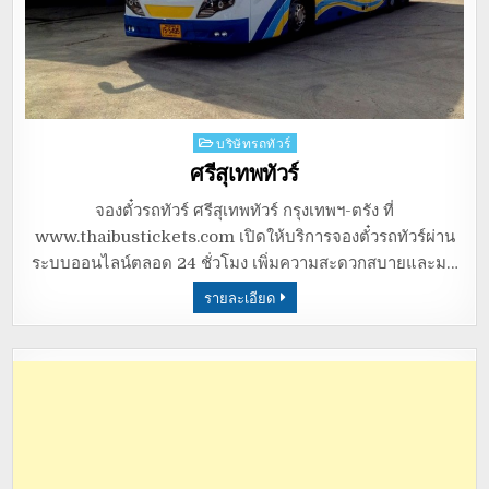
Posted
บริษัทรถทัวร์
in
ศรีสุเทพทัวร์
จองตั๋วรถทัวร์ ศรีสุเทพทัวร์ กรุงเทพฯ-ตรัง ที่
www.thaibustickets.com เปิดให้บริการจองตั๋วรถทัวร์ผ่าน
ระบบออนไลน์ตลอด 24 ชั่วโมง เพิ่มความสะดวกสบายและม…
รายละเอียด