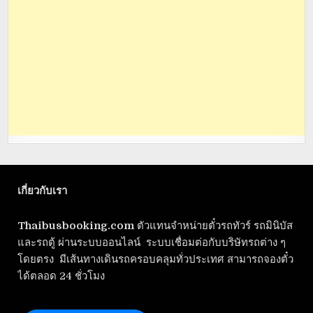
เกี่ยวกับเรา
Thaibusbooking.com
ตัวแทนจำหน่ายตั๋วรถทัวร์ รถมินิบัส
และรถตู้ ผ่านระบบออนไลน์ ระบบเชื่อมต่อกับบริษัทรถต่าง ๆ
โดยตรง มีเส้นทางเดินรถครอบคลุมทั่วประเทศ สามารถจองตั๋ว
ได้ตลอด 24 ชั่วโมง