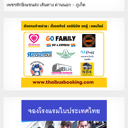
เพชรทักษิณขนส่ง เส้นทาง ด่านนอก – ภูเก็ต