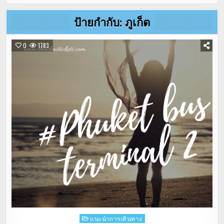
ป้ายกำกับ:
ภูเก็ต
0
1783
Posted
แนะนำการเดินทาง