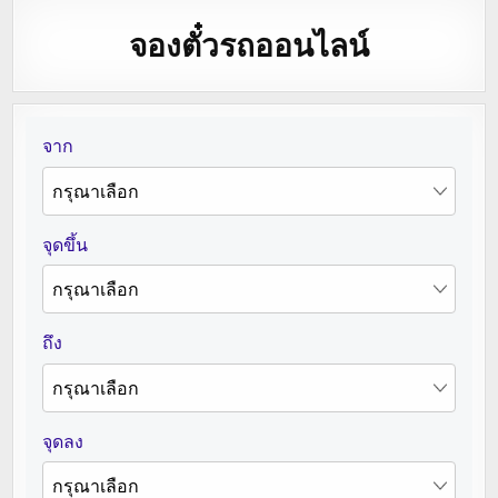
จองตั๋วรถออนไลน์