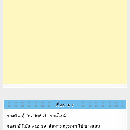
เรื่องล่าสุด
จองตั๋วถตู้ “พศวัตทัวร์” ออนไลน์
จองรถมินิบัส Van 49 เส้นทาง กรุงเทพ ไป บางแสน