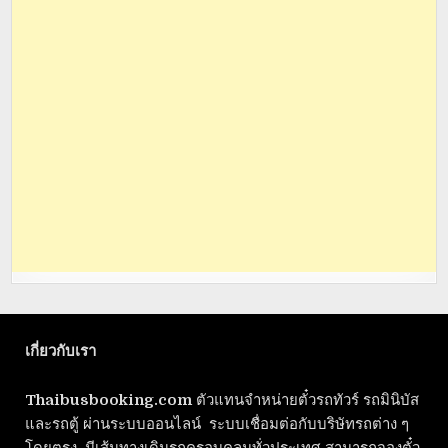
เกี่ยวกับเรา
Thaibusbooking.com
ตัวแทนจำหน่ายตั๋วรถทัวร์ รถมินิบัส
และรถตู้ ผ่านระบบออนไลน์ ระบบเชื่อมต่อกับบริษัทรถต่าง ๆ