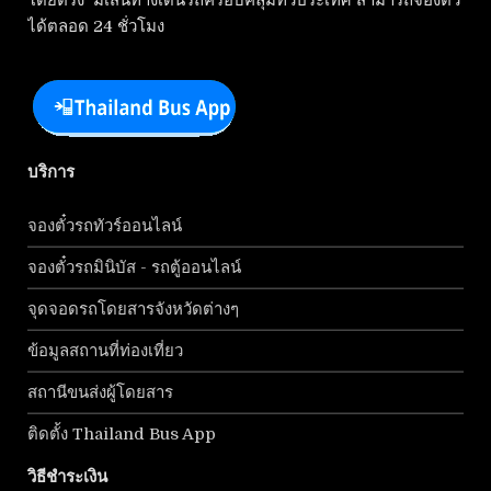
โดยตรง มีเส้นทางเดินรถครอบคลุมทั่วประเทศ สามารถจองตั๋ว
ได้ตลอด 24 ชั่วโมง
บริการ
จองตั๋วรถทัวร์ออนไลน์
จองตั๋วรถมินิบัส - รถตู้ออนไลน์
จุดจอดรถโดยสารจังหวัดต่างๆ
ข้อมูลสถานที่ท่องเที่ยว
สถานีขนส่งผู้โดยสาร
ติดตั้ง Thailand Bus App
วิธีชำระเงิน