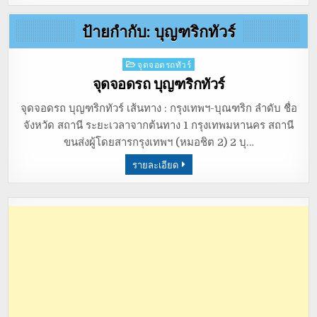
ป้ายกำกับ:
บุญฑริกทัวร์
Posted
จุดจอดรถทัวร์
in
จุดจอดรถ บุญฑริกทัวร์
จุดจอดรถ บุญฑริกทัวร์ เส้นทาง : กรุงเทพฯ-บุณฑริก ลำดับ ชื่อ
จังหวัด สถานี ระยะเวลาจากต้นทาง 1 กรุงเทพมหานคร สถานี
ขนส่งผู้โดยสารกรุงเทพฯ (หมอชิต 2) 2 บุ…
รายละเอียด