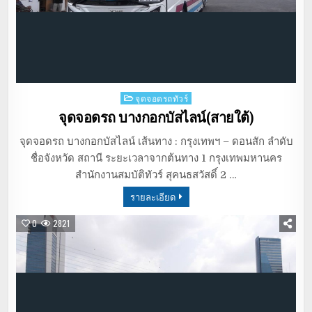
Posted
จุดจอดรถทัวร์
in
จุดจอดรถ บางกอกบัสไลน์(สายใต้)
จุดจอดรถ บางกอกบัสไลน์ เส้นทาง : กรุงเทพฯ – ดอนสัก ลำดับ
ชื่อจังหวัด สถานี ระยะเวลาจากต้นทาง 1 กรุงเทพมหานคร
สำนักงานสมบัติทัวร์ สุคนธสวัสดิ์ 2 …
รายละเอียด
0
2821