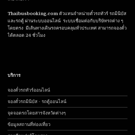
Thaibusbooking.com
ตัวแทนจำหน่ายตั๋วรถทัวร์ รถมินิบัส
และรถตู้ ผ่านระบบออนไลน์ ระบบเชื่อมต่อกับบริษัทรถต่าง ๆ
โดยตรง มีเส้นทางเดินรถครอบคลุมทั่วประเทศ สามารถจองตั๋ว
ได้ตลอด 24 ชั่วโมง
บริการ
จองตั๋วรถทัวร์ออนไลน์
จองตั๋วรถมินิบัส - รถตู้ออนไลน์
จุดจอดรถโดยสารจังหวัดต่างๆ
ข้อมูลสถานที่ท่องเที่ยว