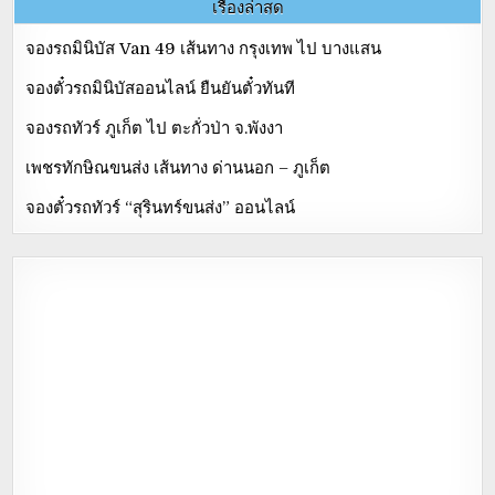
เรื่องล่าสุด
จองรถมินิบัส Van 49 เส้นทาง กรุงเทพ ไป บางแสน
จองตั๋วรถมินิบัสออนไลน์ ยืนยันตั๋วทันที
จองรถทัวร์ ภูเก็ต ไป ตะกั่วป่า จ.พังงา
เพชรทักษิณขนส่ง เส้นทาง ด่านนอก – ภูเก็ต
จองตั๋วรถทัวร์ “สุรินทร์ขนส่ง” ออนไลน์