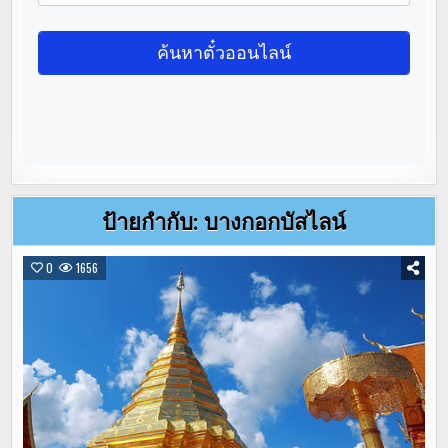
ป้ายกำกับ:
บางกอกบัสไลน์
0
1656