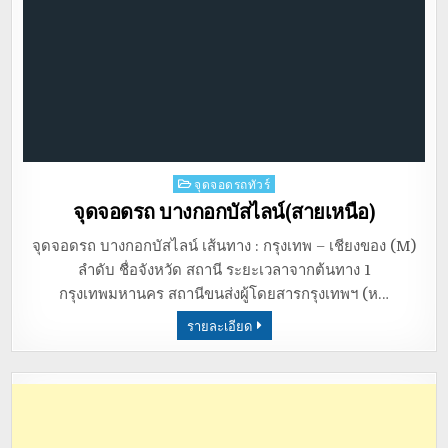
Posted
จุดจอดรถทัวร์
in
จุดจอดรถ บางกอกบัสไลน์(สายเหนือ)
จุดจอดรถ บางกอกบัสไลน์ เส้นทาง : กรุงเทพ – เชียงของ (M)
ลำดับ ชื่อจังหวัด สถานี ระยะเวลาจากต้นทาง 1
กรุงเทพมหานคร สถานีขนส่งผู้โดยสารกรุงเทพฯ (ห…
รายละเอียด