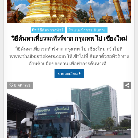
Posted
วิธีค้นหารถทัวร์
แนะนำการเดินทาง
in
วิธีค้นหาเที่ยวรถทัวร์จาก กรุงเทพ ไป เชียงใหม่
วิธีค้นหาเที่ยวรถทัวร์จาก กรุงเทพ ไป เชียงใหม่ เข้าไปที่
www.thaibustickets.com ให้เข้าไปที่ ค้นหาตั๋วรถทัวร์ ทาง
ด้านซ้ายมือของท่าน เพื่อทำการค้นหาเที…
รายละเอียด
0
1958