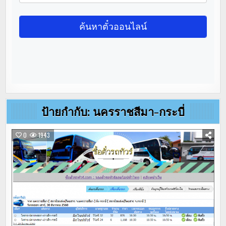
ป้ายกำกับ:
นครราชสีมา-กระบี่
0
1943