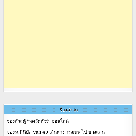
เรื่องล่าสุด
จองตั๋วถตู้ “พศวัตทัวร์” ออนไลน์
จองรถมินิบัส Van 49 เส้นทาง กรุงเทพ ไป บางแสน