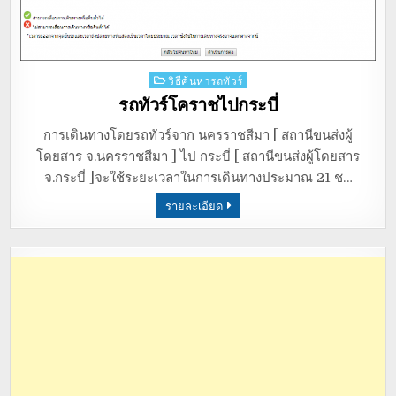
Posted
วิธีค้นหารถทัวร์
in
รถทัวร์โคราชไปกระบี่
การเดินทางโดยรถทัวร์จาก นครราชสีมา [ สถานีขนส่งผู้
โดยสาร จ.นครราชสีมา ] ไป กระบี่ [ สถานีขนส่งผู้โดยสาร
จ.กระบี่ ]จะใช้ระยะเวลาในการเดินทางประมาณ 21 ช…
รายละเอียด