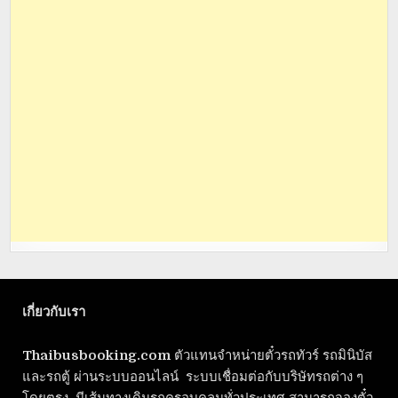
เกี่ยวกับเรา
Thaibusbooking.com
ตัวแทนจำหน่ายตั๋วรถทัวร์ รถมินิบัส
และรถตู้ ผ่านระบบออนไลน์ ระบบเชื่อมต่อกับบริษัทรถต่าง ๆ